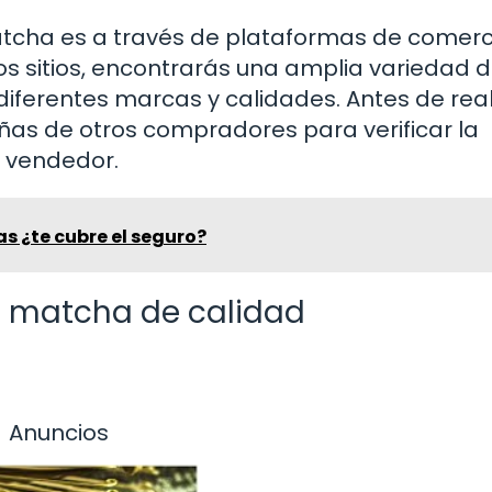
atcha es a través de plataformas de comerc
os sitios, encontrarás una amplia variedad 
ferentes marcas y calidades. Antes de real
ñas de otros compradores para verificar la
l vendedor.
s ¿te cubre el seguro?
é matcha de calidad
Anuncios