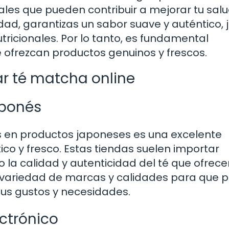
rales que pueden contribuir a mejorar tu sal
idad, garantizas un sabor suave y auténtico, 
tricionales. Por lo tanto, es fundamental
 ofrezcan productos genuinos y frescos.
r té matcha online
aponés
as en productos japoneses es una excelente
o y fresco. Estas tiendas suelen importar
a calidad y autenticidad del té que ofrece
 variedad de marcas y calidades para que 
tus gustos y necesidades.
ctrónico