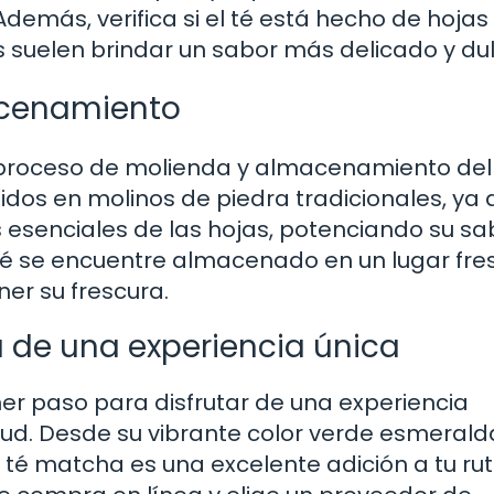
demás, verifica si el té está hecho de hojas
 suelen brindar un sabor más delicado y dul
acenamiento
l proceso de molienda y almacenamiento del
os en molinos de piedra tradicionales, ya 
 esenciales de las hojas, potenciando su sa
té se encuentre almacenado en un lugar fre
ner su frescura.
 de una experiencia única
mer paso para disfrutar de una experiencia
alud. Desde su vibrante color verde esmerald
 té matcha es una excelente adición a tu rut