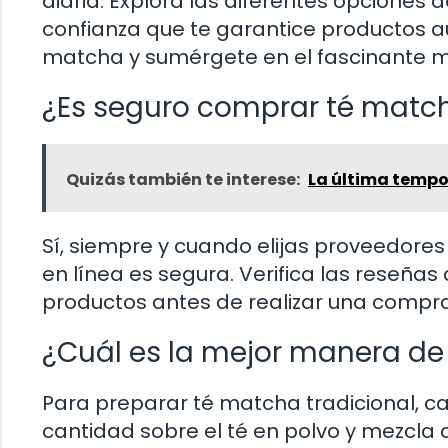
diaria. Explora las diferentes opciones
confianza que te garantice productos au
matcha y sumérgete en el fascinante m
¿Es seguro comprar té match
Quizás también te interese:
La última tempo
Sí, siempre y cuando elijas proveedore
en línea es segura. Verifica las reseña
productos antes de realizar una compra
¿Cuál es la mejor manera de
Para preparar té matcha tradicional, c
cantidad sobre el té en polvo y mezcla