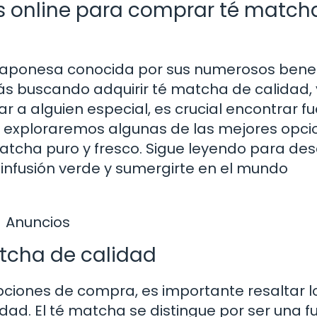
s online para comprar té match
 japonesa conocida por sus numerosos benef
stás buscando adquirir té matcha de calidad,
r a alguien especial, es crucial encontrar f
lo, exploraremos algunas de las mejores opc
atcha puro y fresco. Sigue leyendo para des
infusión verde y sumergirte en el mundo
Anuncios
tcha de calidad
pciones de compra, es importante resaltar l
dad. El té matcha se distingue por ser una f