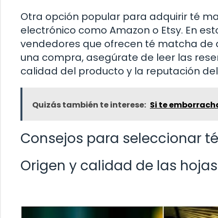
Otra opción popular para adquirir té m
electrónico como Amazon o Etsy. En est
vendedores que ofrecen té matcha de di
una compra, asegúrate de leer las rese
calidad del producto y la reputación de
Quizás también te interese:
Si te emborracha
Consejos para seleccionar t
Origen y calidad de las hojas