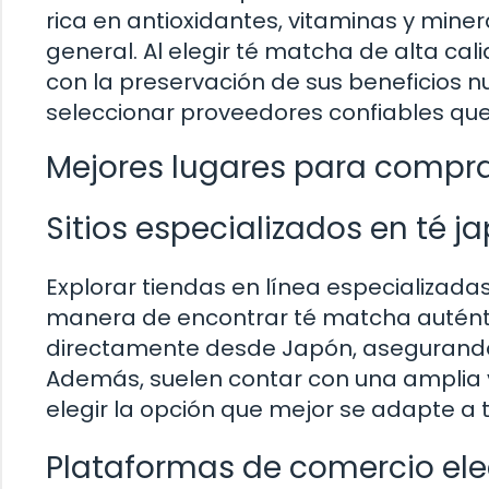
rica en antioxidantes, vitaminas y mine
general. Al elegir té matcha de alta cal
con la preservación de sus beneficios nu
seleccionar proveedores confiables que
Mejores lugares para compra
Sitios especializados en té j
Explorar tiendas en línea especializad
manera de encontrar té matcha auténtic
directamente desde Japón, asegurando l
Además, suelen contar con una amplia
elegir la opción que mejor se adapte a 
Plataformas de comercio ele