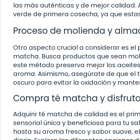
las más auténticas y de mejor calidad. A
verde de primera cosecha, ya que estas
Proceso de molienda y alm
Otro aspecto crucial a considerar es e
matcha. Busca productos que sean molid
este método preserva mejor los aceites
aroma. Asimismo, asegúrate de que el 
oscuro para evitar la oxidación y mante
Compra té matcha y disfruta
Adquirir té matcha de calidad es el pri
sensorial única y beneficiosa para tu s
hasta su aroma fresco y sabor suave, el