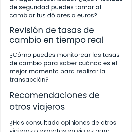
de seguridad puedes tomar al
cambiar tus dólares a euros?
Revisión de tasas de
cambio en tiempo real
¿Cómo puedes monitorear las tasas
de cambio para saber cuándo es el
mejor momento para realizar la
transacción?
Recomendaciones de
otros viajeros
¿Has consultado opiniones de otros
viajeros o expertos en viajes para