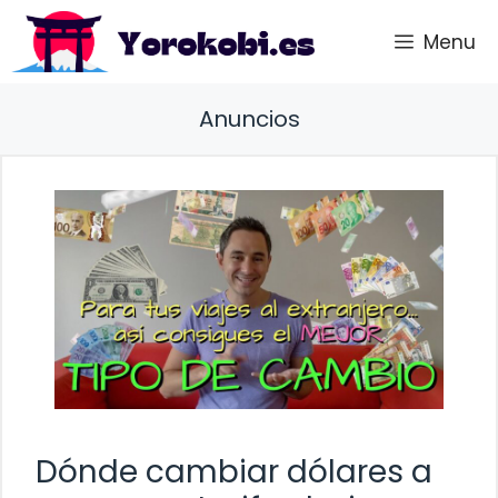
Saltar
Menu
al
contenido
Anuncios
Dónde cambiar dólares a