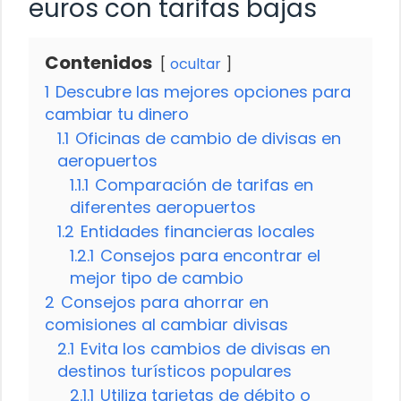
euros con tarifas bajas
Contenidos
ocultar
1
Descubre las mejores opciones para
cambiar tu dinero
1.1
Oficinas de cambio de divisas en
aeropuertos
1.1.1
Comparación de tarifas en
diferentes aeropuertos
1.2
Entidades financieras locales
1.2.1
Consejos para encontrar el
mejor tipo de cambio
2
Consejos para ahorrar en
comisiones al cambiar divisas
2.1
Evita los cambios de divisas en
destinos turísticos populares
2.1.1
Utiliza tarjetas de débito o