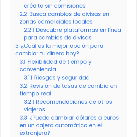
crédito sin comisiones
2.2
Busca cambios de divisas en
zonas comerciales locales
2.2.1
Descubre plataformas en línea
para cambios de divisas
3
¿Cuál es la mejor opción para
cambiar tu dinero hoy?
3.1
Flexibilidad de tiempo y
conveniencia
3.1.1
Riesgos y seguridad
3.2
Revisión de tasas de cambio en
tiempo real
3.2.1
Recomendaciones de otros
viajeros
3.3
¿Puedo cambiar dólares a euros
en un cajero automático en el
extranjero?