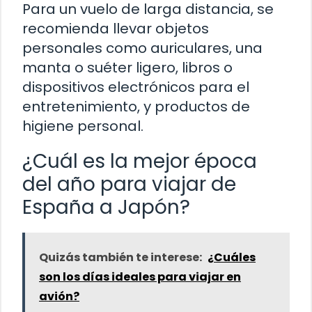
Para un vuelo de larga distancia, se
recomienda llevar objetos
personales como auriculares, una
manta o suéter ligero, libros o
dispositivos electrónicos para el
entretenimiento, y productos de
higiene personal.
¿Cuál es la mejor época
del año para viajar de
España a Japón?
Quizás también te interese:
¿Cuáles
son los días ideales para viajar en
avión?