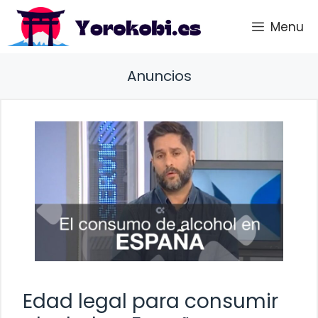
Saltar
Menu
al
contenido
Anuncios
Edad legal para consumir