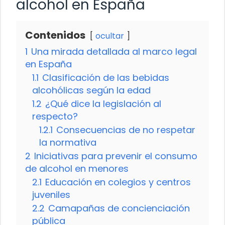
alcohol en España
Contenidos
ocultar
1
Una mirada detallada al marco legal
en España
1.1
Clasificación de las bebidas
alcohólicas según la edad
1.2
¿Qué dice la legislación al
respecto?
1.2.1
Consecuencias de no respetar
la normativa
2
Iniciativas para prevenir el consumo
de alcohol en menores
2.1
Educación en colegios y centros
juveniles
2.2
Camapañas de concienciación
pública