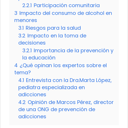
2.2.1
Participación comunitaria
3
Impacto del consumo de alcohol en
menores
3.1
Riesgos para la salud
3.2
Impacto en la toma de
decisiones
3.2.1
Importancia de la prevención y
la educación
4
¿Qué opinan los expertos sobre el
tema?
4.1
Entrevista con la Dra.Marta López,
pediatra especializada en
adicciones
4.2
Opinión de Marcos Pérez, director
de una ONG de prevención de
adicciones