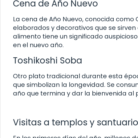
Cena de Año Nuevo
La cena de Año Nuevo, conocida como Ose
elaborados y decorativos que se sirven
alimento tiene un significado auspicios
en el nuevo año.
Toshikoshi Soba
Otro plato tradicional durante esta époc
que simbolizan la longevidad. Se consu
año que termina y dar la bienvenida al
Visitas a templos y santuari
En los primeros días del año, millones 