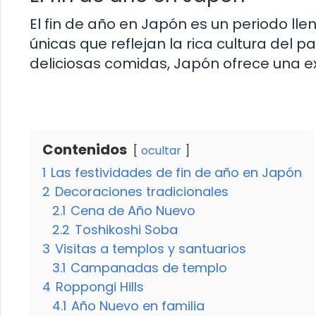
El fin de año en Japón es un periodo lle
únicas que reflejan la rica cultura del 
deliciosas comidas, Japón ofrece una e
Contenidos
ocultar
1
Las festividades de fin de año en Japón
2
Decoraciones tradicionales
2.1
Cena de Año Nuevo
2.2
Toshikoshi Soba
3
Visitas a templos y santuarios
3.1
Campanadas de templo
4
Roppongi Hills
4.1
Año Nuevo en familia