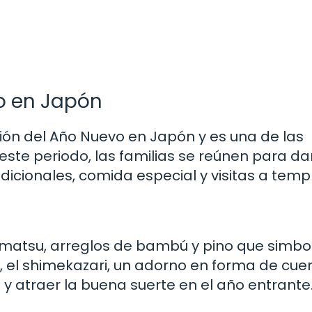
ño en Japón
ión del Año Nuevo en Japón y es una de las
ste periodo, las familias se reúnen para dar
dicionales, comida especial y visitas a temp
omatsu, arreglos de bambú y pino que simbo
 el shimekazari, un adorno en forma de cuer
 y atraer la buena suerte en el año entrante