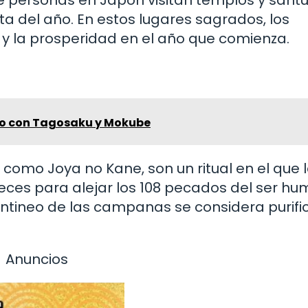
ta del año. En estos lugares sagrados, los
ad y la prosperidad en el año que comienza.
io con Tagosaku y Mokube
omo Joya no Kane, son un ritual en el que 
ces para alejar los 108 pecados del ser h
 tintineo de las campanas se considera purif
Anuncios