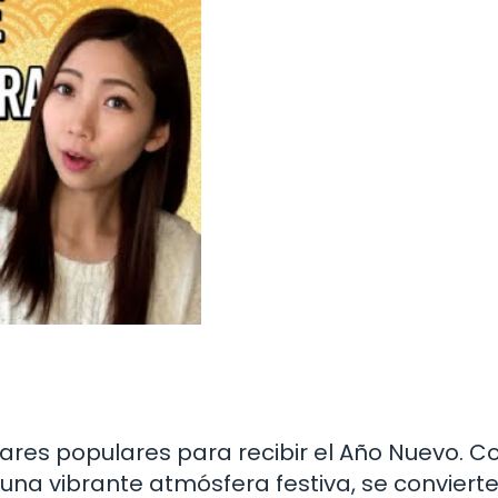
ugares populares para recibir el Año Nuevo. C
y una vibrante atmósfera festiva, se conviert