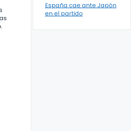
España cae ante Japón
s
en el partido
las
.