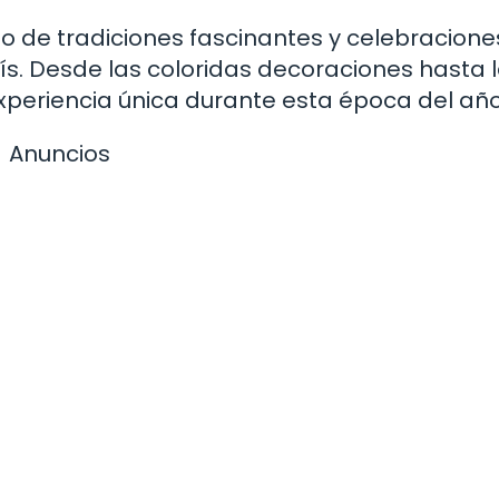
no de tradiciones fascinantes y celebracione
país. Desde las coloridas decoraciones hasta 
xperiencia única durante esta época del año
Anuncios