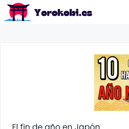
Saltar
al
contenido
El fin de año en Japón