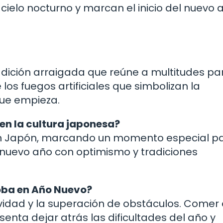
cielo nocturno y marcan el inicio del nuevo 
adición arraigada que reúne a multitudes pa
 los fuegos artificiales que simbolizan la
que empieza.
en la cultura japonesa?
 en Japón, marcando un momento especial p
al nuevo año con optimismo y tradiciones
oba en Año Nuevo?
evidad y la superación de obstáculos. Comer
enta dejar atrás las dificultades del año y