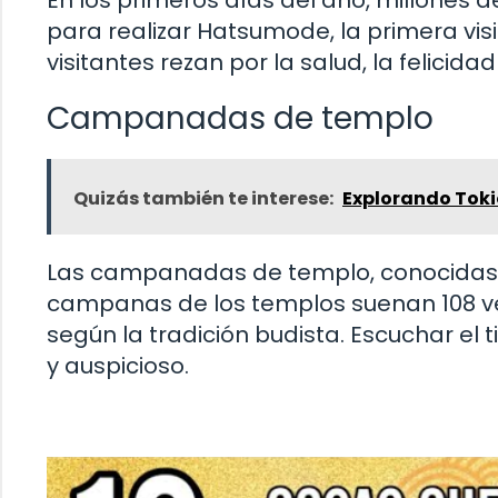
para realizar Hatsumode, la primera visi
visitantes rezan por la salud, la felicid
Campanadas de templo
Quizás también te interese:
Explorando Tok
Las campanadas de templo, conocidas c
campanas de los templos suenan 108 ve
según la tradición budista. Escuchar el
y auspicioso.