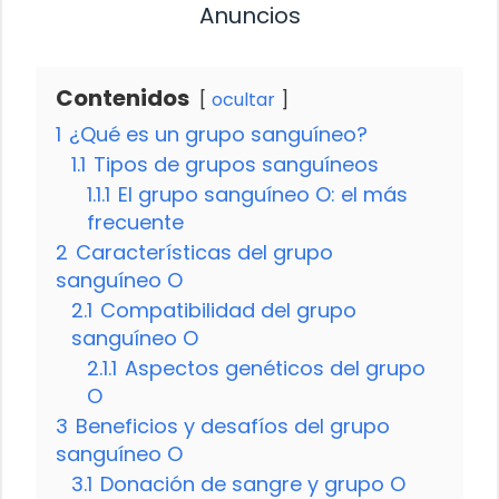
Anuncios
Contenidos
ocultar
1
¿Qué es un grupo sanguíneo?
1.1
Tipos de grupos sanguíneos
1.1.1
El grupo sanguíneo O: el más
frecuente
2
Características del grupo
sanguíneo O
2.1
Compatibilidad del grupo
sanguíneo O
2.1.1
Aspectos genéticos del grupo
O
3
Beneficios y desafíos del grupo
sanguíneo O
3.1
Donación de sangre y grupo O