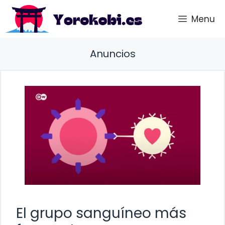
Saltar
Menu
al
contenido
Anuncios
El grupo sanguíneo más