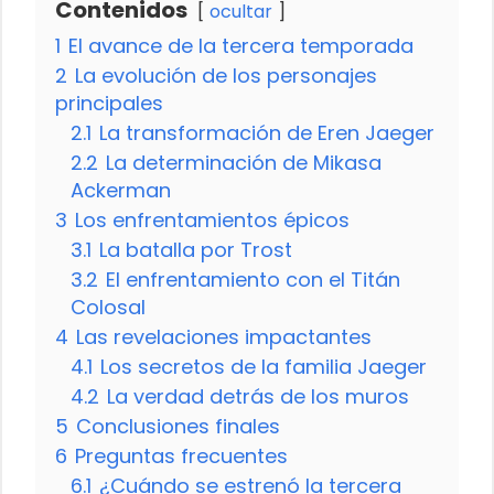
Contenidos
ocultar
1
El avance de la tercera temporada
2
La evolución de los personajes
principales
2.1
La transformación de Eren Jaeger
2.2
La determinación de Mikasa
Ackerman
3
Los enfrentamientos épicos
3.1
La batalla por Trost
3.2
El enfrentamiento con el Titán
Colosal
4
Las revelaciones impactantes
4.1
Los secretos de la familia Jaeger
4.2
La verdad detrás de los muros
5
Conclusiones finales
6
Preguntas frecuentes
6.1
¿Cuándo se estrenó la tercera