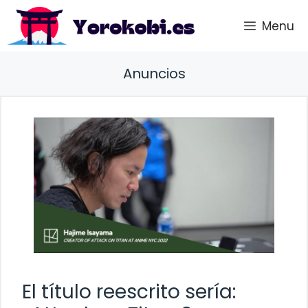
Saltar
Menu
al
contenido
Anuncios
El título reescrito sería: