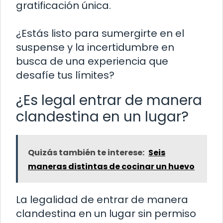
gratificación única.
¿Estás listo para sumergirte en el
suspense y la incertidumbre en
busca de una experiencia que
desafíe tus límites?
¿Es legal entrar de manera
clandestina en un lugar?
Quizás también te interese:
Seis
maneras distintas de cocinar un huevo
La legalidad de entrar de manera
clandestina en un lugar sin permiso