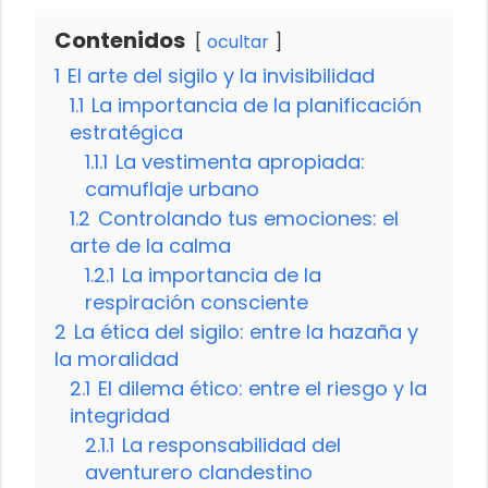
Contenidos
ocultar
1
El arte del sigilo y la invisibilidad
1.1
La importancia de la planificación
estratégica
1.1.1
La vestimenta apropiada:
camuflaje urbano
1.2
Controlando tus emociones: el
arte de la calma
1.2.1
La importancia de la
respiración consciente
2
La ética del sigilo: entre la hazaña y
la moralidad
2.1
El dilema ético: entre el riesgo y la
integridad
2.1.1
La responsabilidad del
aventurero clandestino