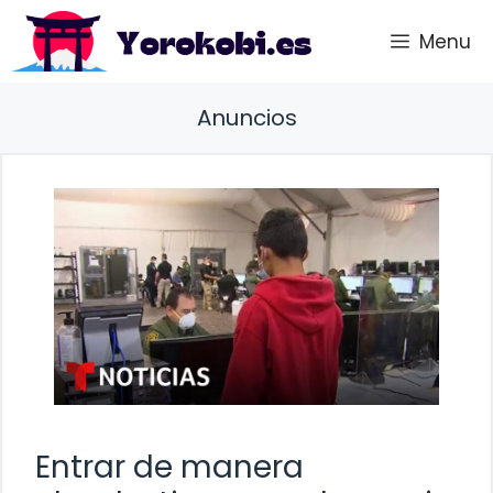
Saltar
Menu
al
contenido
Anuncios
Entrar de manera