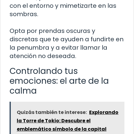
con el entorno y mimetizarte en las
sombras.
Opta por prendas oscuras y
discretas que te ayuden a fundirte en
la penumbra y a evitar llamar la
atención no deseada.
Controlando tus
emociones: el arte de la
calma
Quizás también te interese:
Explorando
la Torre de Tokio: Descubre el
emblemático símbolo de la capital