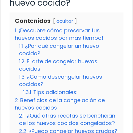
huevo cocido?
Contenidos
ocultar
1
¡Descubre cómo preservar tus
huevos cocidos por más tiempo!
1.1
¿Por qué congelar un huevo
cocido?
1.2
El arte de congelar huevos
cocidos
1.3
¿Cómo descongelar huevos
cocidos?
1.3.1
Tips adicionales:
2
Beneficios de la congelación de
huevos cocidos
2.1
¿Qué otras recetas se benefician
de los huevos cocidos congelados?
2.2
¿Puedo congelar huevos crudos?