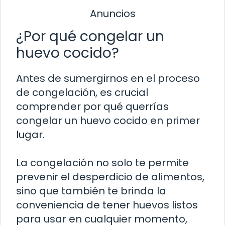
Anuncios
¿Por qué congelar un
huevo cocido?
Antes de sumergirnos en el proceso
de congelación, es crucial
comprender por qué querrías
congelar un huevo cocido en primer
lugar.
La congelación no solo te permite
prevenir el desperdicio de alimentos,
sino que también te brinda la
conveniencia de tener huevos listos
para usar en cualquier momento,