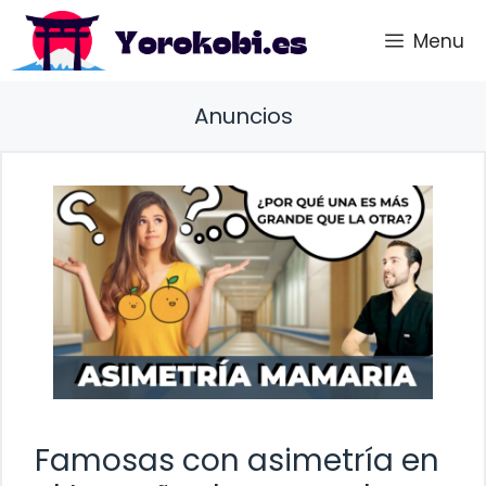
Saltar
Menu
al
contenido
Anuncios
Famosas con asimetría en