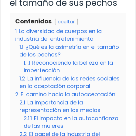
el tamaño de sus pechos
Contenidos
ocultar
1
La diversidad de cuerpos en la
industria del entretenimiento
1.1
¿Qué es la asimetría en el tamaño
de los pechos?
1.1.1
Reconociendo la belleza en la
imperfección
1.2
La influencia de las redes sociales
en la aceptación corporal
2
El camino hacia la autoaceptación
2.1
La importancia de la
representación en los medios
2.1.1
El impacto en la autoconfianza
de las mujeres
2.2
El papel de la industria del