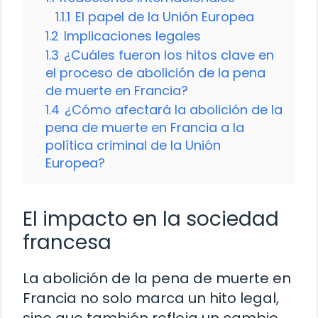
1.1.1
El papel de la Unión Europea
1.2
Implicaciones legales
1.3
¿Cuáles fueron los hitos clave en
el proceso de abolición de la pena
de muerte en Francia?
1.4
¿Cómo afectará la abolición de la
pena de muerte en Francia a la
política criminal de la Unión
Europea?
El impacto en la sociedad
francesa
La abolición de la pena de muerte en
Francia no solo marca un hito legal,
sino que también refleja un cambio