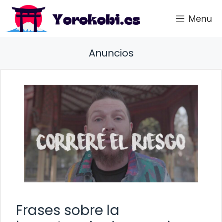
Saltar
Menu
al
contenido
Anuncios
Frases sobre la