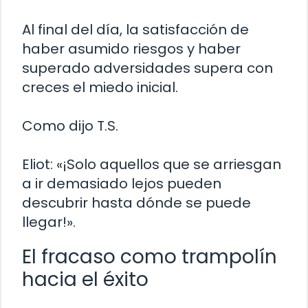
Al final del día, la satisfacción de
haber asumido riesgos y haber
superado adversidades supera con
creces el miedo inicial.
Como dijo T.S.
Eliot: «¡Solo aquellos que se arriesgan
a ir demasiado lejos pueden
descubrir hasta dónde se puede
llegar!».
El fracaso como trampolín
hacia el éxito