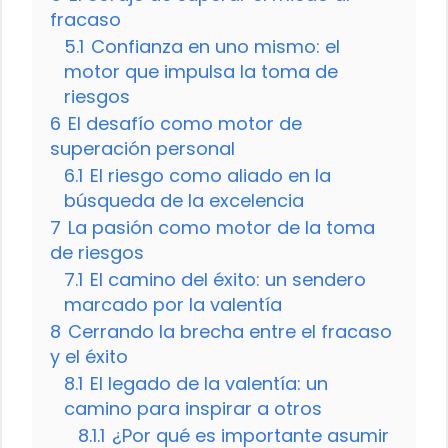
fracaso
5.1
Confianza en uno mismo: el
motor que impulsa la toma de
riesgos
6
El desafío como motor de
superación personal
6.1
El riesgo como aliado en la
búsqueda de la excelencia
7
La pasión como motor de la toma
de riesgos
7.1
El camino del éxito: un sendero
marcado por la valentía
8
Cerrando la brecha entre el fracaso
y el éxito
8.1
El legado de la valentía: un
camino para inspirar a otros
8.1.1
¿Por qué es importante asumir