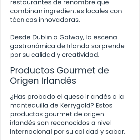
restaurantes de renombre que
combinan ingredientes locales con
técnicas innovadoras.
Desde Dublin a Galway, la escena
gastronómica de Irlanda sorprende
por su calidad y creatividad.
Productos Gourmet de
Origen Irlandés
¿Has probado el queso irlandés o la
mantequilla de Kerrygold? Estos
productos gourmet de origen
irlandés son reconocidos a nivel
internacional por su calidad y sabor.