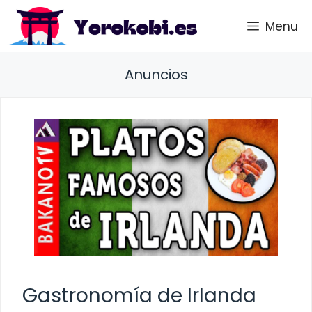
Saltar
Menu
al
contenido
Anuncios
Gastronomía de Irlanda