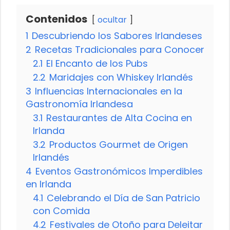
Contenidos
ocultar
1
Descubriendo los Sabores Irlandeses
2
Recetas Tradicionales para Conocer
2.1
El Encanto de los Pubs
2.2
Maridajes con Whiskey Irlandés
3
Influencias Internacionales en la
Gastronomía Irlandesa
3.1
Restaurantes de Alta Cocina en
Irlanda
3.2
Productos Gourmet de Origen
Irlandés
4
Eventos Gastronómicos Imperdibles
en Irlanda
4.1
Celebrando el Día de San Patricio
con Comida
4.2
Festivales de Otoño para Deleitar