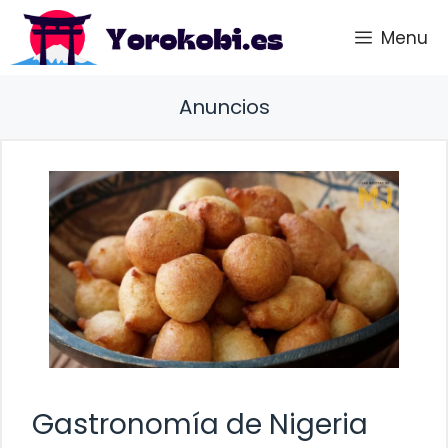
Saltar
Menu
al
contenido
Anuncios
Gastronomía de Nigeria