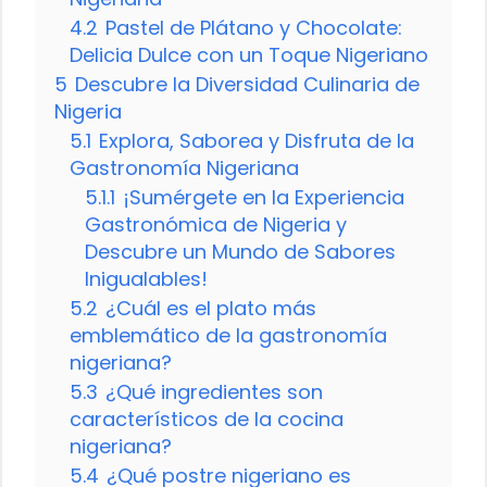
4.2
Pastel de Plátano y Chocolate:
Delicia Dulce con un Toque Nigeriano
5
Descubre la Diversidad Culinaria de
Nigeria
5.1
Explora, Saborea y Disfruta de la
Gastronomía Nigeriana
5.1.1
¡Sumérgete en la Experiencia
Gastronómica de Nigeria y
Descubre un Mundo de Sabores
Inigualables!
5.2
¿Cuál es el plato más
emblemático de la gastronomía
nigeriana?
5.3
¿Qué ingredientes son
característicos de la cocina
nigeriana?
5.4
¿Qué postre nigeriano es