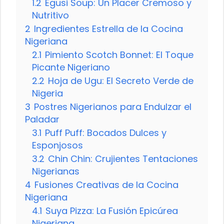
1.2
Egusi Soup: Un Placer Cremoso y
Nutritivo
2
Ingredientes Estrella de la Cocina
Nigeriana
2.1
Pimiento Scotch Bonnet: El Toque
Picante Nigeriano
2.2
Hoja de Ugu: El Secreto Verde de
Nigeria
3
Postres Nigerianos para Endulzar el
Paladar
3.1
Puff Puff: Bocados Dulces y
Esponjosos
3.2
Chin Chin: Crujientes Tentaciones
Nigerianas
4
Fusiones Creativas de la Cocina
Nigeriana
4.1
Suya Pizza: La Fusión Epicúrea
Nigeriana