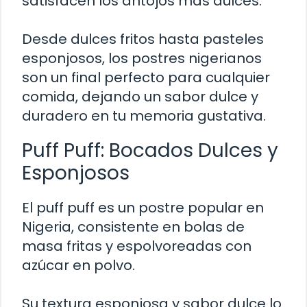
satisfacen los antojos más dulces.
Desde dulces fritos hasta pasteles
esponjosos, los postres nigerianos
son un final perfecto para cualquier
comida, dejando un sabor dulce y
duradero en tu memoria gustativa.
Puff Puff: Bocados Dulces y
Esponjosos
El puff puff es un postre popular en
Nigeria, consistente en bolas de
masa fritas y espolvoreadas con
azúcar en polvo.
Su textura esponjosa y sabor dulce lo