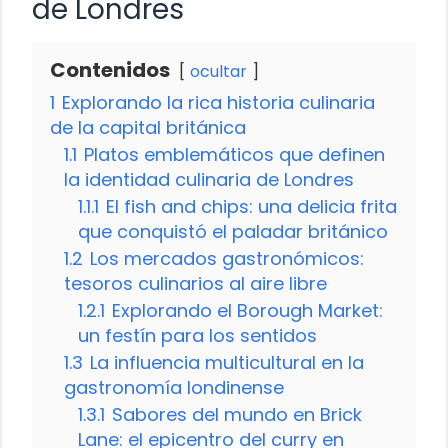
de Londres
Contenidos
ocultar
1
Explorando la rica historia culinaria
de la capital británica
1.1
Platos emblemáticos que definen
la identidad culinaria de Londres
1.1.1
El fish and chips: una delicia frita
que conquistó el paladar británico
1.2
Los mercados gastronómicos:
tesoros culinarios al aire libre
1.2.1
Explorando el Borough Market:
un festín para los sentidos
1.3
La influencia multicultural en la
gastronomía londinense
1.3.1
Sabores del mundo en Brick
Lane: el epicentro del curry en