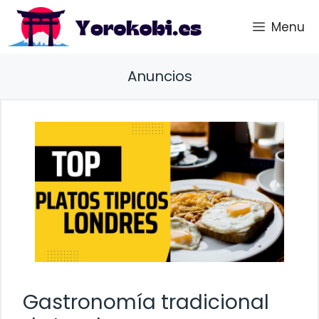
Saltar
Menu
al
contenido
Anuncios
Gastronomía tradicional