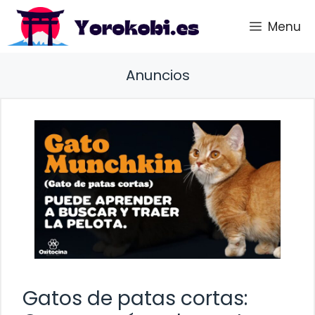
Saltar
Menu
al
contenido
Anuncios
Gatos de patas cortas: