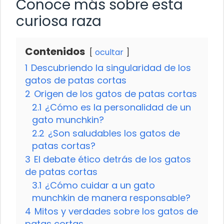
Conoce más sobre esta
curiosa raza
Contenidos
ocultar
1
Descubriendo la singularidad de los
gatos de patas cortas
2
Origen de los gatos de patas cortas
2.1
¿Cómo es la personalidad de un
gato munchkin?
2.2
¿Son saludables los gatos de
patas cortas?
3
El debate ético detrás de los gatos
de patas cortas
3.1
¿Cómo cuidar a un gato
munchkin de manera responsable?
4
Mitos y verdades sobre los gatos de
patas cortas