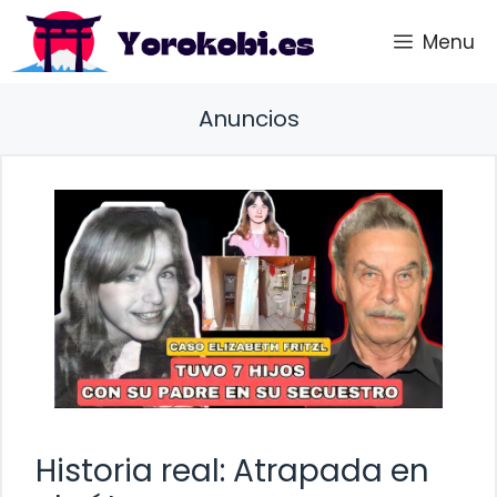
Saltar
Menu
al
contenido
Anuncios
Historia real: Atrapada en