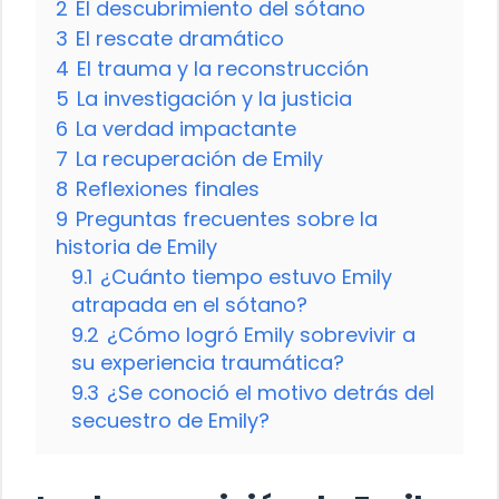
2
El descubrimiento del sótano
3
El rescate dramático
4
El trauma y la reconstrucción
5
La investigación y la justicia
6
La verdad impactante
7
La recuperación de Emily
8
Reflexiones finales
9
Preguntas frecuentes sobre la
historia de Emily
9.1
¿Cuánto tiempo estuvo Emily
atrapada en el sótano?
9.2
¿Cómo logró Emily sobrevivir a
su experiencia traumática?
9.3
¿Se conoció el motivo detrás del
secuestro de Emily?