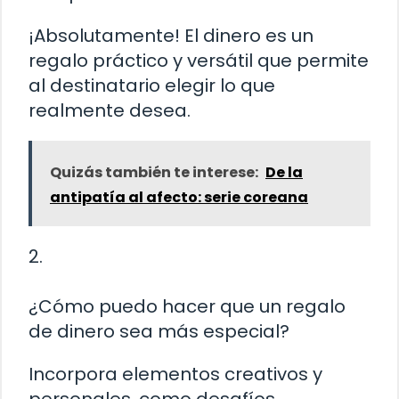
¡Absolutamente! El dinero es un
regalo práctico y versátil que permite
al destinatario elegir lo que
realmente desea.
Quizás también te interese:
De la
antipatía al afecto: serie coreana
2.
¿Cómo puedo hacer que un regalo
de dinero sea más especial?
Incorpora elementos creativos y