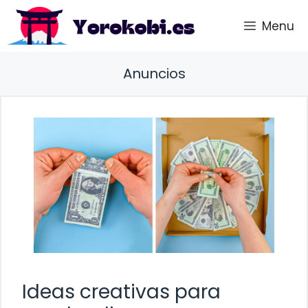
Saltar
Menu
al
contenido
Anuncios
Ideas creativas para