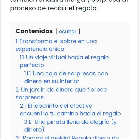
proceso de recibir el regalo.
Contenidos
ocultar
1
Transforma el sobre en una
experiencia única
1.1
Un viaje virtual hacia el regalo
perfecto
1.1.1
Una caja de sorpresas con
dinero en su interior
2
Un jardín de dinero que florece
sorpresas
2.1
El laberinto del efectivo:
encuentra tu camino hacia el regalo
2.1.1
Una piñata llena de alegría (y
dinero)
3
¡Rompe el molde! Regala dinero de