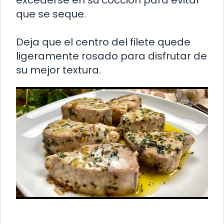
excederse en su cocción para evitar
que se seque.
Deja que el centro del filete quede
ligeramente rosado para disfrutar de
su mejor textura.