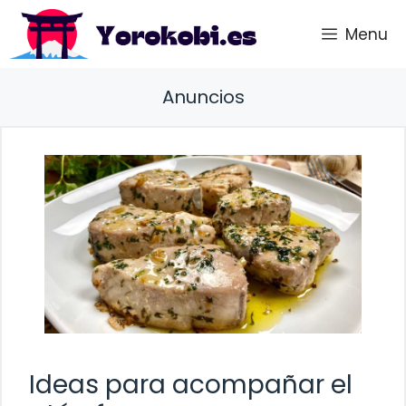
Saltar
Menu
al
contenido
Anuncios
Ideas para acompañar el