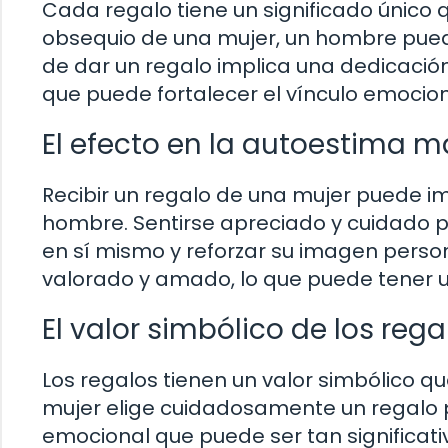
Cada regalo tiene un significado único q
obsequio de una mujer, un hombre puede
de dar un regalo implica una dedicación
que puede fortalecer el vínculo emocio
El efecto en la autoestima m
Recibir un regalo de una mujer puede i
hombre. Sentirse apreciado y cuidado p
en sí mismo y reforzar su imagen perso
valorado y amado, lo que puede tener u
El valor simbólico de los rega
Los regalos tienen un valor simbólico q
mujer elige cuidadosamente un regalo
emocional que puede ser tan significati