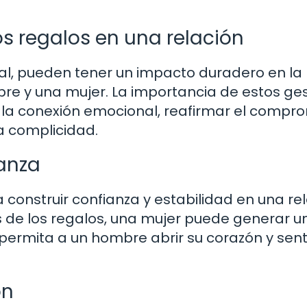
os regalos en una relación
ial, pueden tener un impacto duradero en la
re y una mujer. La importancia de estos ge
 la conexión emocional, reafirmar el compr
a complicidad.
ianza
construir confianza y estabilidad en una rel
s de los regalos, una mujer puede generar u
ermita a un hombre abrir su corazón y sent
ón