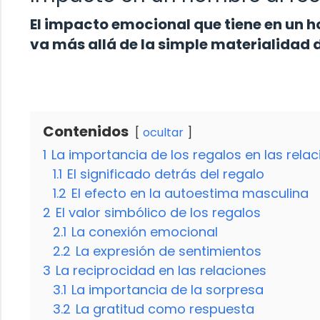
El impacto emocional que tiene en un h
va más allá de la simple materialidad 
Contenidos
ocultar
1
La importancia de los regalos en las rela
1.1
El significado detrás del regalo
1.2
El efecto en la autoestima masculina
2
El valor simbólico de los regalos
2.1
La conexión emocional
2.2
La expresión de sentimientos
3
La reciprocidad en las relaciones
3.1
La importancia de la sorpresa
3.2
La gratitud como respuesta