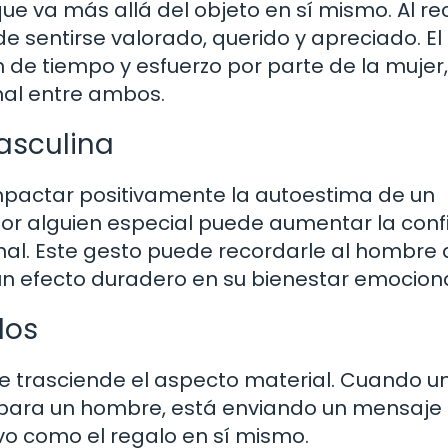
ue va más allá del objeto en sí mismo. Al rec
 sentirse valorado, querido y apreciado. El
 de tiempo y esfuerzo por parte de la mujer,
nal entre ambos.
asculina
mpactar positivamente la autoestima de un
or alguien especial puede aumentar la conf
nal. Este gesto puede recordarle al hombre 
n efecto duradero en su bienestar emociona
los
ue trasciende el aspecto material. Cuando u
 para un hombre, está enviando un mensaje
vo como el regalo en sí mismo.