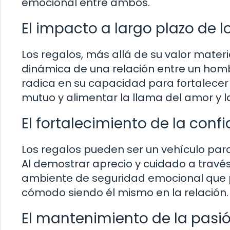
emocional entre ambos.
El impacto a largo plazo de l
Los regalos, más allá de su valor mater
dinámica de una relación entre un homb
radica en su capacidad para fortalecer
mutuo y alimentar la llama del amor y l
El fortalecimiento de la conf
Los regalos pueden ser un vehículo para 
Al demostrar aprecio y cuidado a travé
ambiente de seguridad emocional que p
cómodo siendo él mismo en la relación.
El mantenimiento de la pasi