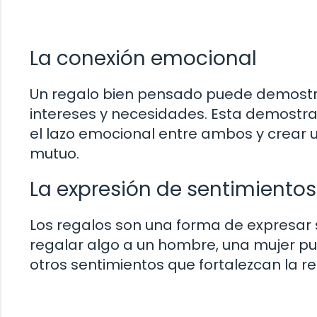
La conexión emocional
Un regalo bien pensado puede demostra
intereses y necesidades. Esta demostr
el lazo emocional entre ambos y crear
mutuo.
La expresión de sentimientos
Los regalos son una forma de expresar 
regalar algo a un hombre, una mujer pue
otros sentimientos que fortalezcan la 