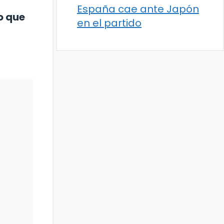
España cae ante Japón
o que
en el partido