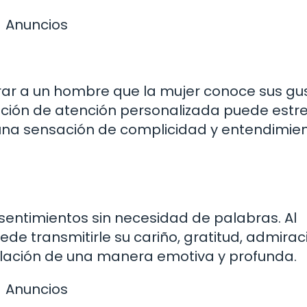
Anuncios
r a un hombre que la mujer conoce sus gus
ación de atención personalizada puede estr
 una sensación de complicidad y entendimie
sentimientos sin necesidad de palabras. Al
de transmitirle su cariño, gratitud, admirac
relación de una manera emotiva y profunda.
Anuncios