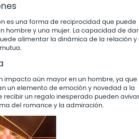
ones
ión es una forma de reciprocidad que puede
un hombre y una mujer. La capacidad de dar
uede alimentar la dinámica de la relación y
 mutua.
a
un impacto aún mayor en un hombre, ya que
gan un elemento de emoción y novedad a la
de recibir un regalo inesperado pueden avivar
ama del romance y la admiración.