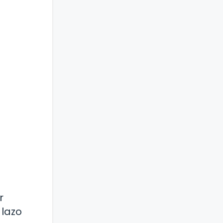
r
 lazo