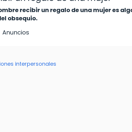
ombre recibir un regalo de una mujer es alg
del obsequio.
Anuncios
ciones interpersonales