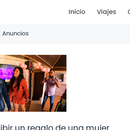
Inicio
Viajes
Anuncios
bir un regalo de una mujer