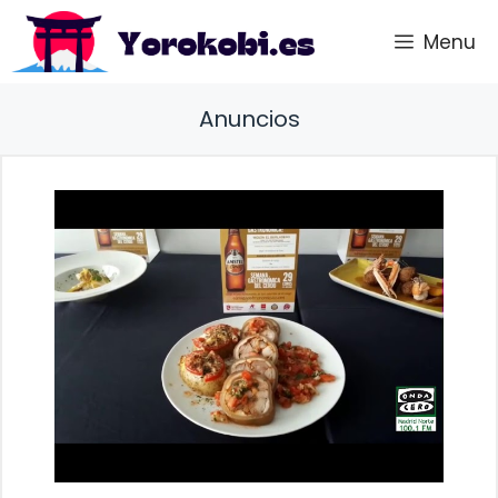
Saltar
Menu
al
contenido
Anuncios