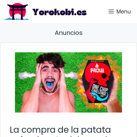
Saltar
Menu
al
contenido
Anuncios
La compra de la patata