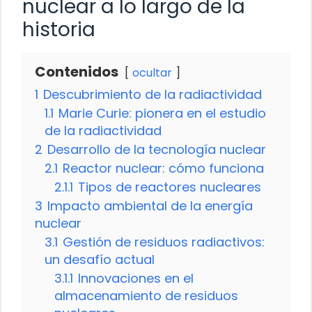
nuclear a lo largo de la
historia
Contenidos
ocultar
1
Descubrimiento de la radiactividad
1.1
Marie Curie: pionera en el estudio
de la radiactividad
2
Desarrollo de la tecnología nuclear
2.1
Reactor nuclear: cómo funciona
2.1.1
Tipos de reactores nucleares
3
Impacto ambiental de la energía
nuclear
3.1
Gestión de residuos radiactivos:
un desafío actual
3.1.1
Innovaciones en el
almacenamiento de residuos