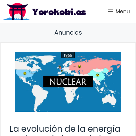
Saltar
Menu
al
contenido
Anuncios
La evolución de la energía