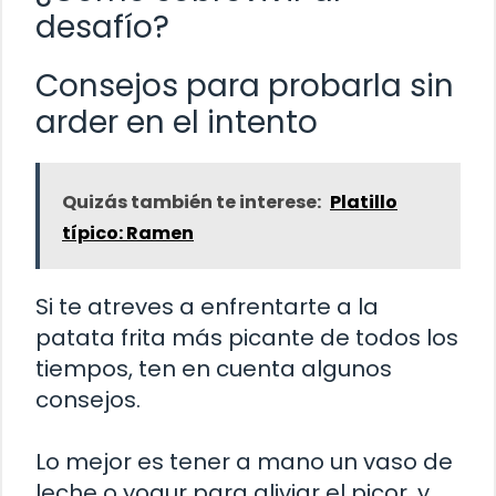
desafío?
Consejos para probarla sin
arder en el intento
Quizás también te interese:
Platillo
típico: Ramen
Si te atreves a enfrentarte a la
patata frita más picante de todos los
tiempos, ten en cuenta algunos
consejos.
Lo mejor es tener a mano un vaso de
leche o yogur para aliviar el picor, y