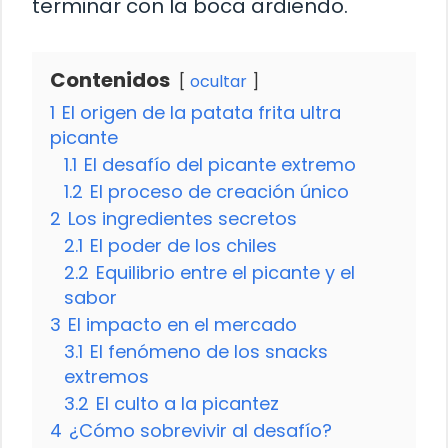
terminar con la boca ardiendo.
Contenidos
ocultar
1
El origen de la patata frita ultra
picante
1.1
El desafío del picante extremo
1.2
El proceso de creación único
2
Los ingredientes secretos
2.1
El poder de los chiles
2.2
Equilibrio entre el picante y el
sabor
3
El impacto en el mercado
3.1
El fenómeno de los snacks
extremos
3.2
El culto a la picantez
4
¿Cómo sobrevivir al desafío?