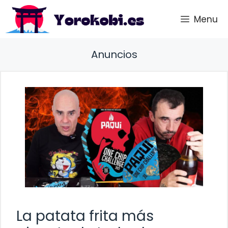
Saltar
Menu
al
contenido
Anuncios
La patata frita más