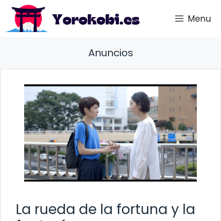
Saltar
Menu
al
contenido
Anuncios
La rueda de la fortuna y la