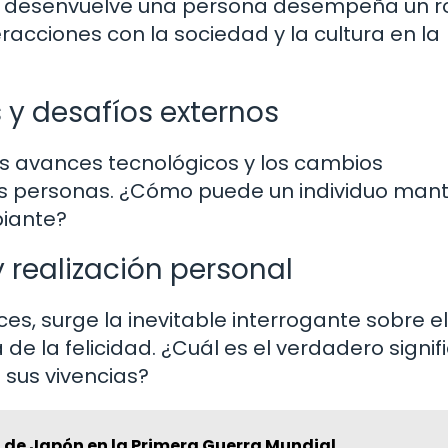
 se desenvuelve una persona desempeña un r
eracciones con la sociedad y la cultura en la
 y desafíos externos
os avances tecnológicos y los cambios
las personas. ¿Cómo puede un individuo man
biante?
 realización personal
es, surge la inevitable interrogante sobre el
 de la felicidad. ¿Cuál es el verdadero signi
 sus vivencias?
n de Japón en la Primera Guerra Mundial