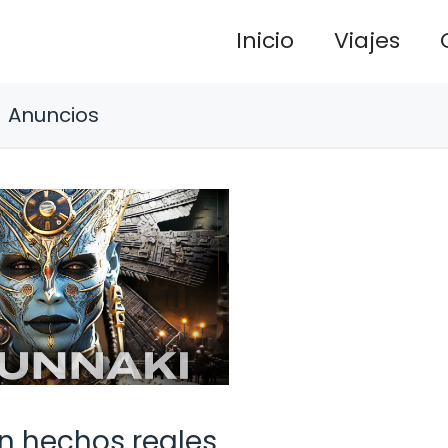
Inicio
Viajes
Anuncios
n hechos reales