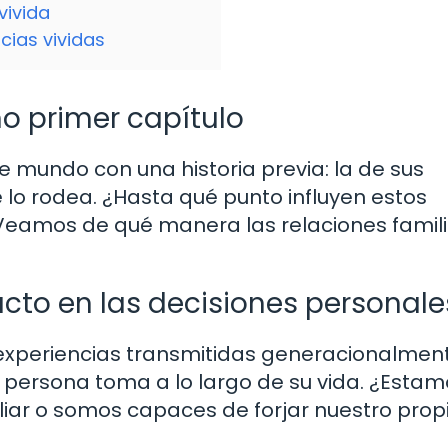
vivida
cias vividas
o primer capítulo
e mundo con una historia previa: la de sus
e lo rodea. ¿Hasta qué punto influyen estos
 Veamos de qué manera las relaciones famil
acto en las decisiones personale
y experiencias transmitidas generacionalmen
a persona toma a lo largo de su vida. ¿Esta
liar o somos capaces de forjar nuestro prop