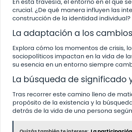
En esta travesía, el entorno en el que
crucial. ¿De qué manera influyen las int
construcción de la identidad individual?
La adaptación a los cambios
Explora cómo los momentos de crisis, l
sociopolíticos impactan en la vida de 
su esencia en un entorno siempre cam
La búsqueda de significado y
Tras recorrer este camino lleno de matic
propósito de la existencia y la búsqueda
detrás de la vida de una persona según
Quizás también te interese:
La participació