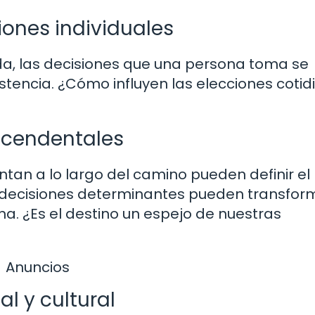
iones individuales
da, las decisiones que una persona toma se
istencia. ¿Cómo influyen las elecciones coti
ascendentales
ntan a lo largo del camino pueden definir el
 decisiones determinantes pueden transfor
a. ¿Es el destino un espejo de nuestras
Anuncios
al y cultural