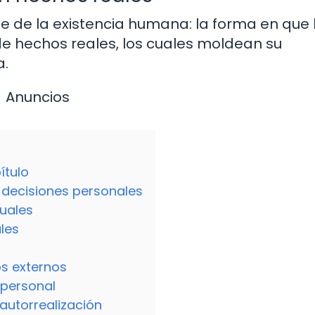
e de la existencia humana: la forma en que 
de hechos reales, los cuales moldean su
a.
Anuncios
ítulo
s decisiones personales
duales
les
os externos
 personal
 autorrealización