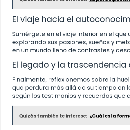
El viaje hacia el autoconocim
Sumérgete en el viaje interior en el qu
explorando sus pasiones, sueños y meta
en un mundo lleno de contrastes y desa
El legado y la trascendencia 
Finalmente, reflexionemos sobre la huel
que perdura más allá de su tiempo en l
según los testimonios y recuerdos que 
Quizás también te interese:
¿Cuál es la form