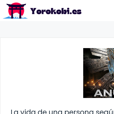
Saltar
al
contenido
La vida de una persona segú