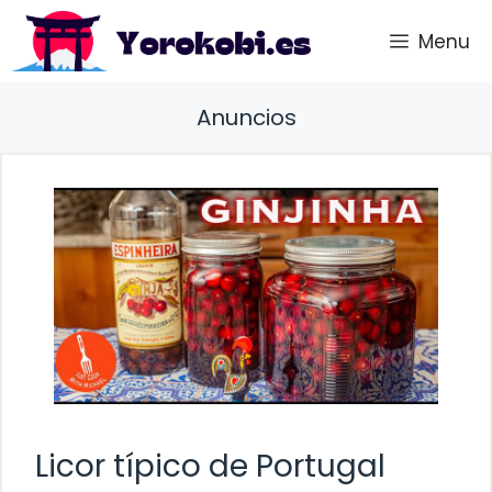
Saltar
Menu
al
contenido
Anuncios
Licor típico de Portugal