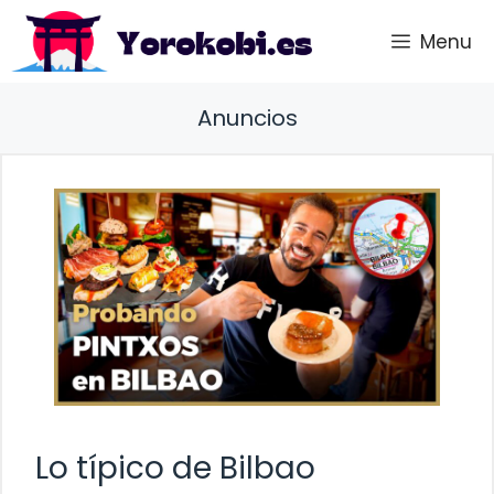
Saltar
Menu
al
contenido
Anuncios
Lo típico de Bilbao