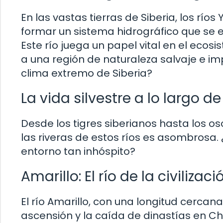
En las vastas tierras de Siberia, los río
formar un sistema hidrográfico que se 
Este río juega un papel vital en el eco
a una región de naturaleza salvaje e im
clima extremo de Siberia?
La vida silvestre a lo largo de
Desde los tigres siberianos hasta los o
las riveras de estos ríos es asombrosa.
entorno tan inhóspito?
Amarillo: El río de la civilizac
El río Amarillo, con una longitud cercana
ascensión y la caída de dinastías en C