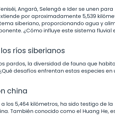
s Yeniséi, Angará, Selengá e Ider se unen para
extiende por aproximadamente 5,539 kilómet
sistema siberiano, proporcionando agua y ali
ponente. ¿Cómo influye este sistema fluvial 
 los ríos siberianos
sos pardos, la diversidad de fauna que habit
 ¿Qué desafíos enfrentan estas especies en 
ión china
 a los 5,464 kilómetros, ha sido testigo de la
hina. También conocido como el Huang He, es