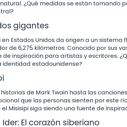
o natural. ¿Qué medidas se están tomando p
tral?
 dos gigantes
uri en Estados Unidos da origen a un sistema fl
r de 6,275 kilómetros. Conocido por sus va
te de inspiración para artistas y escritores. ¿
la identidad estadounidense?
pi
s historias de Mark Twain hasta las cancione
cional que las personas sienten por este rí
el Misisipi siga siendo una fuente de inspira
Ider: El corazón siberiano