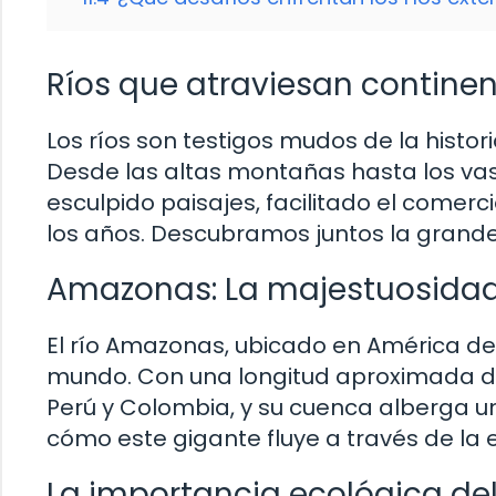
Ríos que atraviesan contine
Los ríos son testigos mudos de la histori
Desde las altas montañas hasta los va
esculpido paisajes, facilitado el comerc
los años. Descubramos juntos la grande
Amazonas: La majestuosidad
El río Amazonas, ubicado en América del
mundo. Con una longitud aproximada de 
Perú y Colombia, y su cuenca alberga u
cómo este gigante fluye a través de la 
La importancia ecológica de