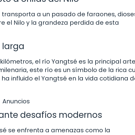
nos transporta a un pasado de faraones, diose
re el Nilo y la grandeza perdida de esta
e larga
ilómetros, el río Yangtsé es la principal arte
milenaria, este río es un símbolo de la rica cu
ha influido el Yangtsé en la vida cotidiana d
Anuncios
 ante desafíos modernos
angtsé se enfrenta a amenazas como la