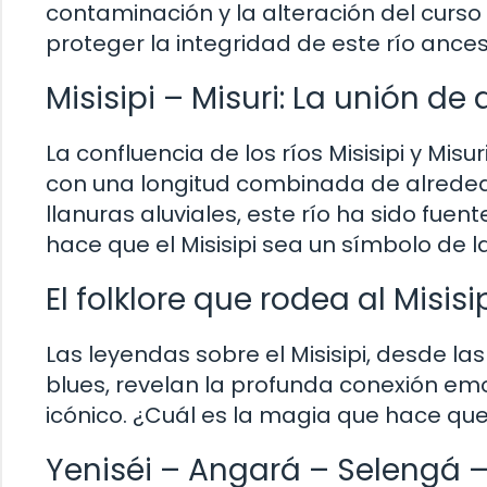
contaminación y la alteración del curs
proteger la integridad de este río ances
Misisipi – Misuri: La unión de
La confluencia de los ríos Misisipi y Mis
con una longitud combinada de alrededo
llanuras aluviales, este río ha sido fuen
hace que el Misisipi sea un símbolo de 
El folklore que rodea al Misisi
Las leyendas sobre el Misisipi, desde la
blues, revelan la profunda conexión emo
icónico. ¿Cuál es la magia que hace que 
Yeniséi – Angará – Selengá – 