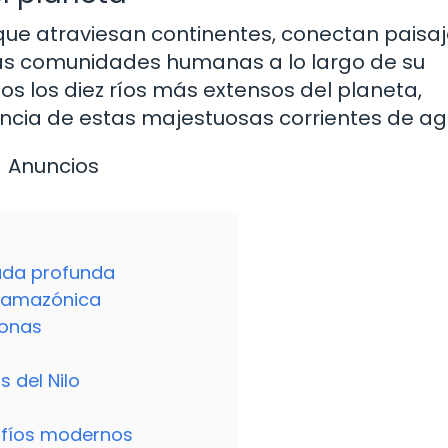
ra que atraviesan continentes, conectan paisa
y las comunidades humanas a lo largo de su
mos los diez ríos más extensos del planeta,
ancia de estas majestuosas corrientes de ag
Anuncios
rada profunda
a amazónica
zonas
s del Nilo
afíos modernos