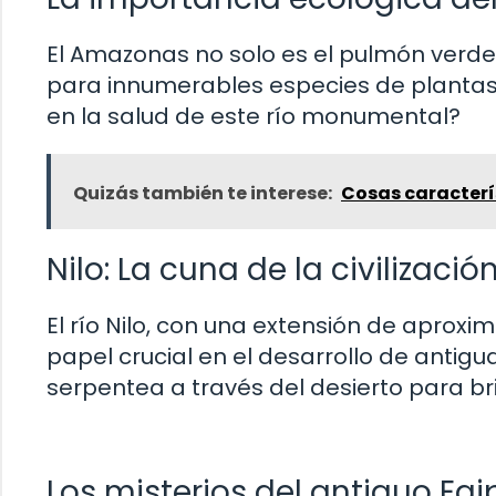
El Amazonas no solo es el pulmón verde 
para innumerables especies de plantas 
en la salud de este río monumental?
Quizás también te interese:
Cosas caracterí
Nilo: La cuna de la civilizació
El río Nilo, con una extensión de apr
papel crucial en el desarrollo de antigu
serpentea a través del desierto para bri
Los misterios del antiguo Egip