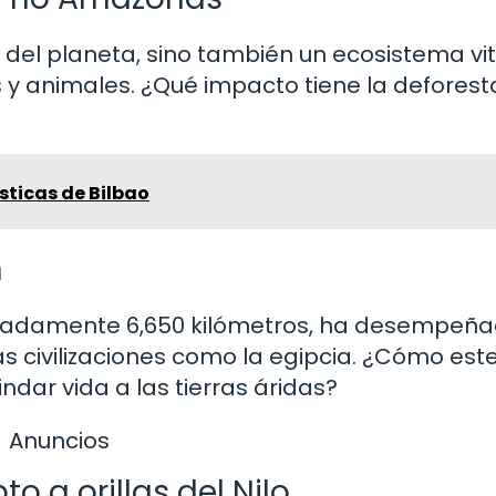
del planeta, sino también un ecosistema vit
y animales. ¿Qué impacto tiene la deforest
sticas de Bilbao
n
oximadamente 6,650 kilómetros, ha desempeñ
as civilizaciones como la egipcia. ¿Cómo este
ndar vida a las tierras áridas?
Anuncios
to a orillas del Nilo