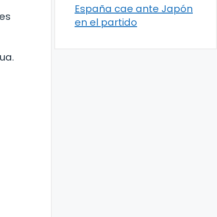
España cae ante Japón
jes
en el partido
ua.