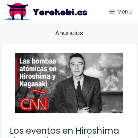
Saltar
Menu
al
contenido
Anuncios
Los eventos en Hiroshima