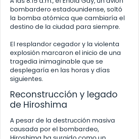
A las 8:15 a.m., el Enola Gay, un avión
bombardero estadounidense, soltó
la bomba atómica que cambiaría el
destino de la ciudad para siempre.
El resplandor cegador y la violenta
explosión marcaron el inicio de una
tragedia inimaginable que se
desplegaría en las horas y días
siguientes.
Reconstrucción y legado
de Hiroshima
A pesar de la destrucción masiva
causada por el bombardeo,
Hiroshima ha surgido como un