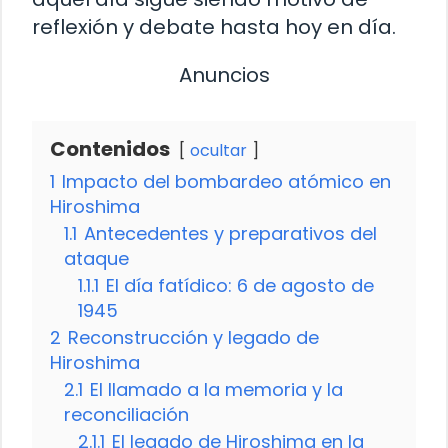
reflexión y debate hasta hoy en día.
Anuncios
Contenidos
ocultar
1
Impacto del bombardeo atómico en
Hiroshima
1.1
Antecedentes y preparativos del
ataque
1.1.1
El día fatídico: 6 de agosto de
1945
2
Reconstrucción y legado de
Hiroshima
2.1
El llamado a la memoria y la
reconciliación
2.1.1
El legado de Hiroshima en la