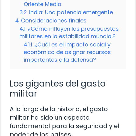
Oriente Medio
3.2
India: Una potencia emergente
4
Consideraciones finales
4.1
¿Cómo influyen los presupuestos
militares en la estabilidad mundial?
4.1.1
¿Cuál es el impacto social y
económico de asignar recursos
importantes a la defensa?
Los gigantes del gasto
militar
A lo largo de la historia, el gasto
militar ha sido un aspecto
fundamental para la seguridad y el
poder de los países.