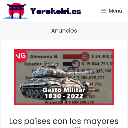
Saltar
Menu
al
contenido
Anuncios
Los países con los mayores