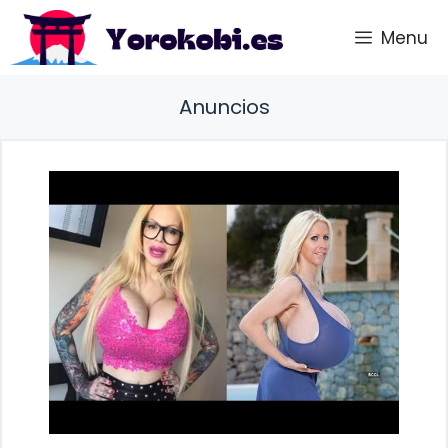
Saltar
Menu
al
contenido
Anuncios