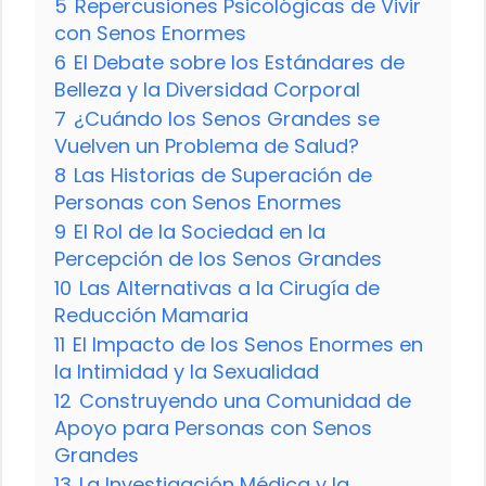
5
Repercusiones Psicológicas de Vivir
con Senos Enormes
6
El Debate sobre los Estándares de
Belleza y la Diversidad Corporal
7
¿Cuándo los Senos Grandes se
Vuelven un Problema de Salud?
8
Las Historias de Superación de
Personas con Senos Enormes
9
El Rol de la Sociedad en la
Percepción de los Senos Grandes
10
Las Alternativas a la Cirugía de
Reducción Mamaria
11
El Impacto de los Senos Enormes en
la Intimidad y la Sexualidad
12
Construyendo una Comunidad de
Apoyo para Personas con Senos
Grandes
13
La Investigación Médica y la