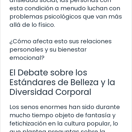
esta condición a menudo luchan con
problemas psicológicos que van más
allá de lo físico.
¿Cómo afecta esto sus relaciones
personales y su bienestar
emocional?
El Debate sobre los
Estándares de Belleza y la
Diversidad Corporal
Los senos enormes han sido durante
mucho tiempo objeto de fantasía y
fetichización en la cultura popular, lo
que plantea preguntas sobre la