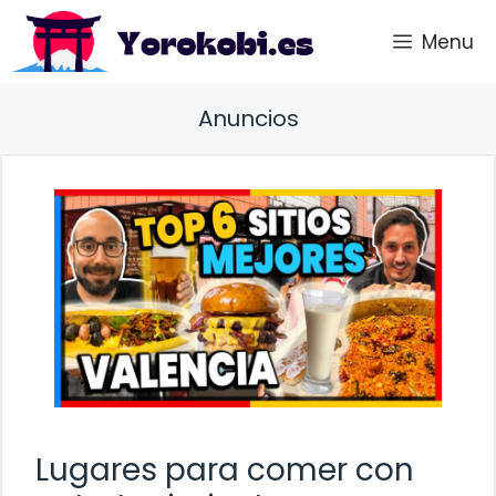
Saltar
Menu
al
contenido
Anuncios
Lugares para comer con