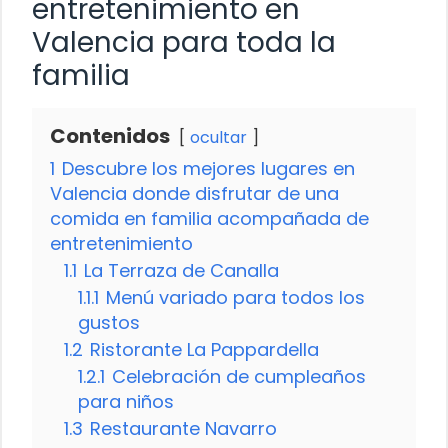
entretenimiento en
Valencia para toda la
familia
Contenidos
ocultar
1
Descubre los mejores lugares en
Valencia donde disfrutar de una
comida en familia acompañada de
entretenimiento
1.1
La Terraza de Canalla
1.1.1
Menú variado para todos los
gustos
1.2
Ristorante La Pappardella
1.2.1
Celebración de cumpleaños
para niños
1.3
Restaurante Navarro