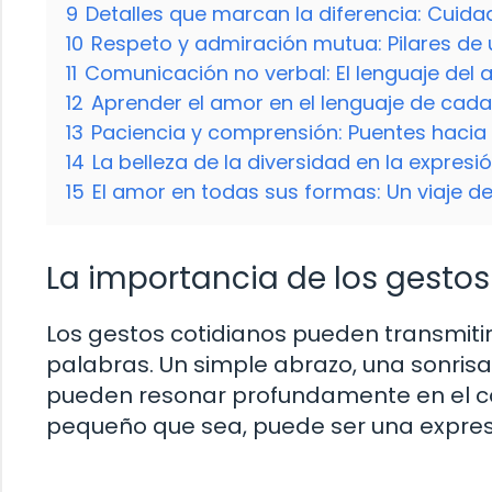
9
Detalles que marcan la diferencia: Cuid
10
Respeto y admiración mutua: Pilares de 
11
Comunicación no verbal: El lenguaje del
12
Aprender el amor en el lenguaje de cada 
13
Paciencia y comprensión: Puentes hacia
14
La belleza de la diversidad en la expresi
15
El amor en todas sus formas: Un viaje d
La importancia de los gestos
Los gestos cotidianos pueden transmit
palabras. Un simple abrazo, una sonris
pueden resonar profundamente en el c
pequeño que sea, puede ser una expres