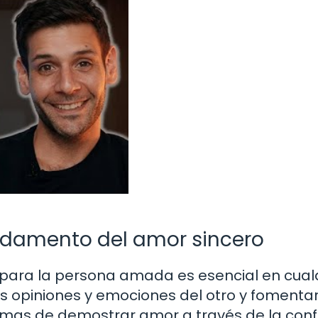
ndamento del amor sincero
para la persona amada es esencial en cual
las opiniones y emociones del otro y fomenta
rmas de demostrar amor a través de la conf