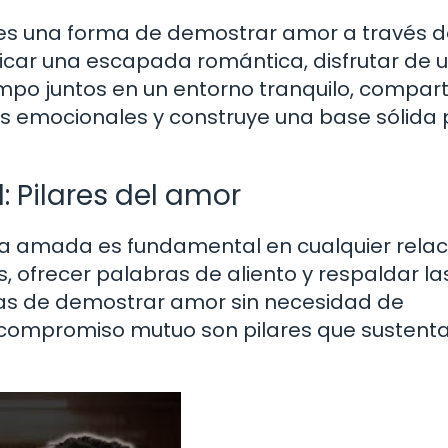
es una forma de demostrar amor a través 
ificar una escapada romántica, disfrutar de 
po juntos en un entorno tranquilo, compart
os emocionales y construye una base sólida
: Pilares del amor
na amada es fundamental en cualquier relac
, ofrecer palabras de aliento y respaldar la
mas de demostrar amor sin necesidad de
l compromiso mutuo son pilares que sustenta