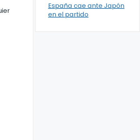
España cae ante Japón
ier
en el partido