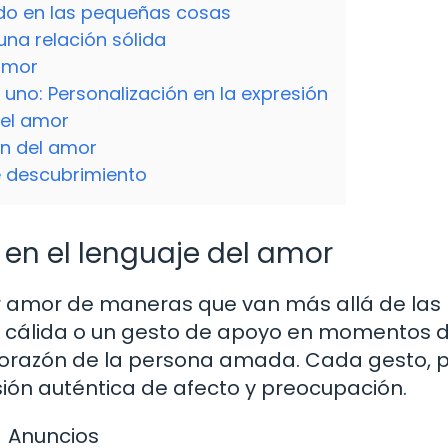
ado en las pequeñas cosas
una relación sólida
 amor
uno: Personalización en la expresión
 el amor
ón del amor
e descubrimiento
 en el lenguaje del amor
ir amor de maneras que van más allá de las
a cálida o un gesto de apoyo en momentos di
orazón de la persona amada. Cada gesto, 
ión auténtica de afecto y preocupación.
Anuncios