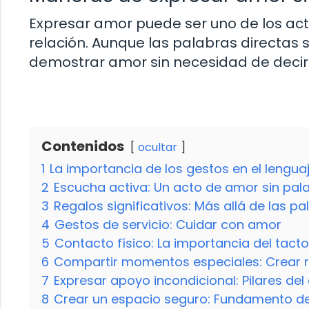
Expresar amor puede ser uno de los ac
relación. Aunque las palabras directas
demostrar amor sin necesidad de decirl
Contenidos
ocultar
1
La importancia de los gestos en el lengua
2
Escucha activa: Un acto de amor sin pal
3
Regalos significativos: Más allá de las p
4
Gestos de servicio: Cuidar con amor
5
Contacto físico: La importancia del tacto
6
Compartir momentos especiales: Crear r
7
Expresar apoyo incondicional: Pilares de
8
Crear un espacio seguro: Fundamento de