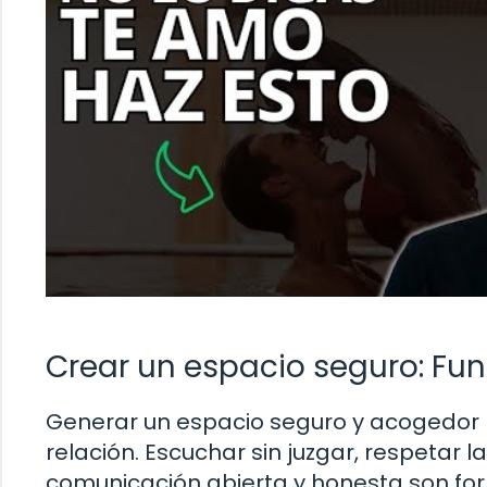
Crear un espacio seguro: Fu
Generar un espacio seguro y acogedor 
relación. Escuchar sin juzgar, respetar 
comunicación abierta y honesta son fo