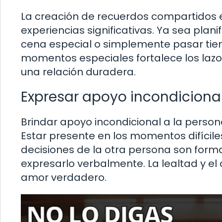
La creación de recuerdos compartidos 
experiencias significativas. Ya sea plan
cena especial o simplemente pasar tiem
momentos especiales fortalece los laz
una relación duradera.
Expresar apoyo incondicional
Brindar apoyo incondicional a la perso
Estar presente en los momentos difíciles
decisiones de la otra persona son for
expresarlo verbalmente. La lealtad y e
amor verdadero.