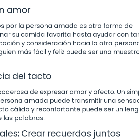
on amor
dos por la persona amada es otra forma de
nar su comida favorita hasta ayudar con ta
ación y consideración hacia la otra persona
guien más fácil y feliz puede ser una muestr
ia del tacto
 poderosa de expresar amor y afecto. Un sim
 persona amada puede transmitir una sensa
cto cálido y reconfortante puede ser un len
e las palabras.
es: Crear recuerdos juntos