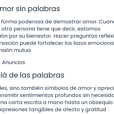
amor sin palabras
na forma poderosa de demostrar amor. Cua
 otra persona tiene que decir, estamos
ón por su bienestar. Hacer preguntas reflexi
ación puede fortalecer los lazos emociona
nsión mutua.
Anuncios
llá de las palabras
les, sino también símbolos de amor y apreci
ansmitir sentimientos profundos sin necesid
 una carta escrita a mano hasta un obsequio
xpresiones tangibles de afecto y gratitud.