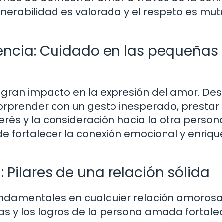
lnerabilidad es valorada y el respeto es mut
rencia: Cuidado en las pequeñas
 gran impacto en la expresión del amor. De
orprender con un gesto inesperado, prestar
erés y la consideración hacia la otra persona
 fortalecer la conexión emocional y enriqu
Pilares de una relación sólida
undamentales en cualquier relación amorosa
as y los logros de la persona amada fortale