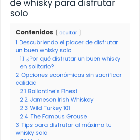
de whisky para disfrutar
solo
Contenidos
ocultar
1
Descubriendo el placer de disfrutar
un buen whisky solo
1.1
¿Por qué disfrutar un buen whisky
en solitario?
2
Opciones económicas sin sacrificar
calidad
2.1
Ballantine’s Finest
2.2
Jameson Irish Whiskey
2.3
Wild Turkey 101
2.4
The Famous Grouse
3
Tips para disfrutar al máximo tu
whisky solo