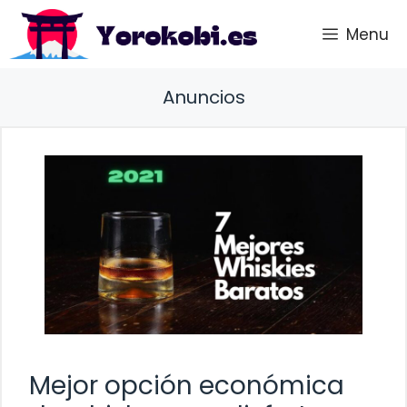
Saltar
Menu
al
contenido
Anuncios
Mejor opción económica