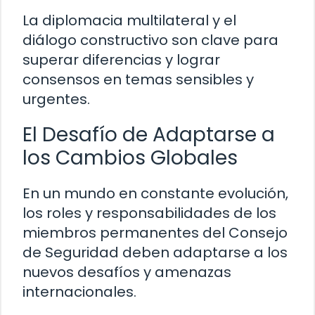
La diplomacia multilateral y el
diálogo constructivo son clave para
superar diferencias y lograr
consensos en temas sensibles y
urgentes.
El Desafío de Adaptarse a
los Cambios Globales
En un mundo en constante evolución,
los roles y responsabilidades de los
miembros permanentes del Consejo
de Seguridad deben adaptarse a los
nuevos desafíos y amenazas
internacionales.