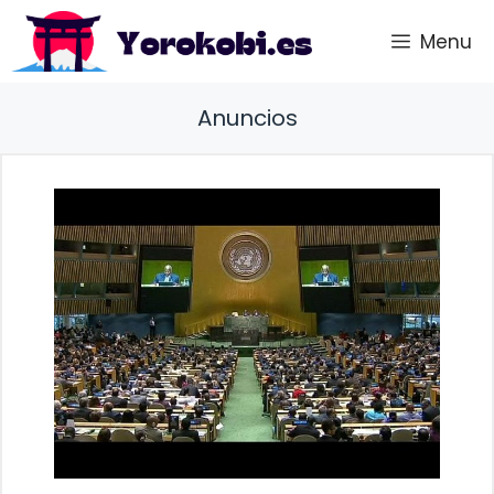
Saltar
Menu
al
contenido
Anuncios