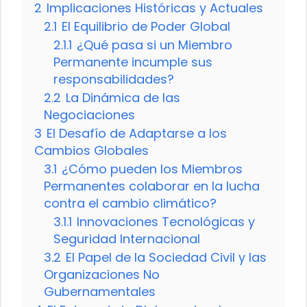
2
Implicaciones Históricas y Actuales
2.1
El Equilibrio de Poder Global
2.1.1
¿Qué pasa si un Miembro
Permanente incumple sus
responsabilidades?
2.2
La Dinámica de las
Negociaciones
3
El Desafío de Adaptarse a los
Cambios Globales
3.1
¿Cómo pueden los Miembros
Permanentes colaborar en la lucha
contra el cambio climático?
3.1.1
Innovaciones Tecnológicas y
Seguridad Internacional
3.2
El Papel de la Sociedad Civil y las
Organizaciones No
Gubernamentales