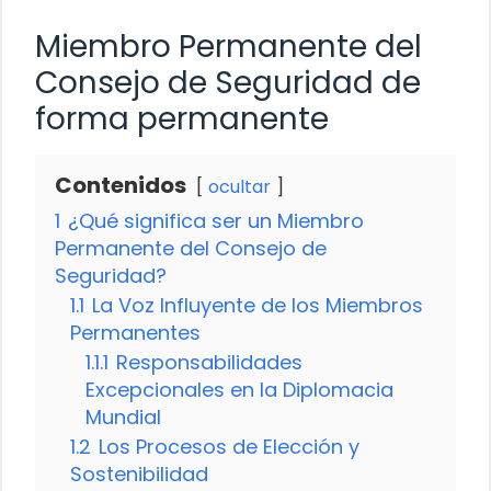
Miembro Permanente del
Consejo de Seguridad de
forma permanente
Contenidos
ocultar
1
¿Qué significa ser un Miembro
Permanente del Consejo de
Seguridad?
1.1
La Voz Influyente de los Miembros
Permanentes
1.1.1
Responsabilidades
Excepcionales en la Diplomacia
Mundial
1.2
Los Procesos de Elección y
Sostenibilidad