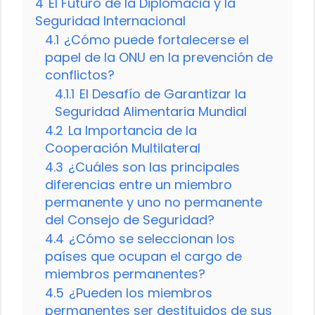
4
El Futuro de la Diplomacia y la
Seguridad Internacional
4.1
¿Cómo puede fortalecerse el
papel de la ONU en la prevención de
conflictos?
4.1.1
El Desafío de Garantizar la
Seguridad Alimentaria Mundial
4.2
La Importancia de la
Cooperación Multilateral
4.3
¿Cuáles son las principales
diferencias entre un miembro
permanente y uno no permanente
del Consejo de Seguridad?
4.4
¿Cómo se seleccionan los
países que ocupan el cargo de
miembros permanentes?
4.5
¿Pueden los miembros
permanentes ser destituidos de sus