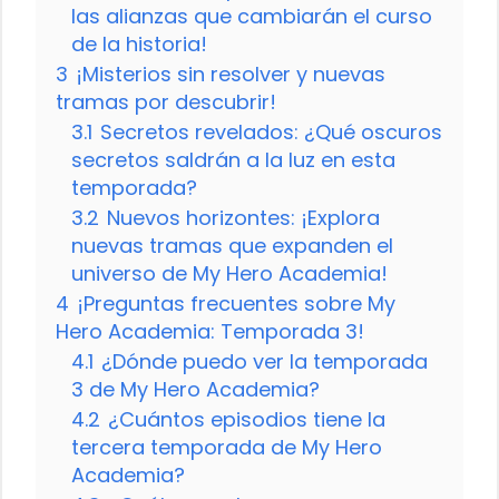
las alianzas que cambiarán el curso
de la historia!
3
¡Misterios sin resolver y nuevas
tramas por descubrir!
3.1
Secretos revelados: ¿Qué oscuros
secretos saldrán a la luz en esta
temporada?
3.2
Nuevos horizontes: ¡Explora
nuevas tramas que expanden el
universo de My Hero Academia!
4
¡Preguntas frecuentes sobre My
Hero Academia: Temporada 3!
4.1
¿Dónde puedo ver la temporada
3 de My Hero Academia?
4.2
¿Cuántos episodios tiene la
tercera temporada de My Hero
Academia?