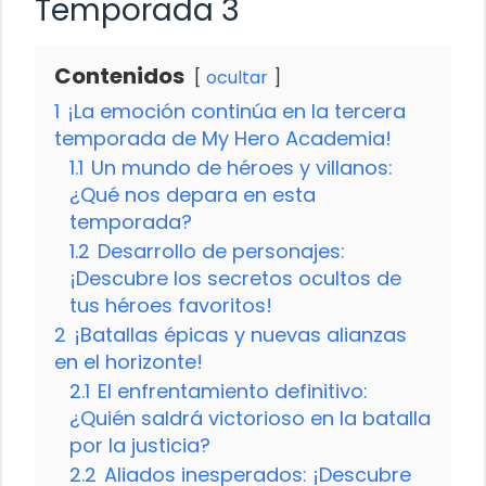
Temporada 3
Contenidos
ocultar
1
¡La emoción continúa en la tercera
temporada de My Hero Academia!
1.1
Un mundo de héroes y villanos:
¿Qué nos depara en esta
temporada?
1.2
Desarrollo de personajes:
¡Descubre los secretos ocultos de
tus héroes favoritos!
2
¡Batallas épicas y nuevas alianzas
en el horizonte!
2.1
El enfrentamiento definitivo:
¿Quién saldrá victorioso en la batalla
por la justicia?
2.2
Aliados inesperados: ¡Descubre