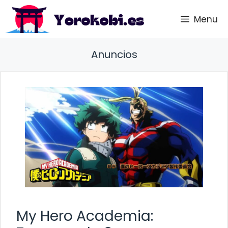
Saltar
Menu
al
contenido
Anuncios
My Hero Academia: