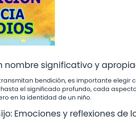
n nombre significativo y apropi
ransmitan bendición, es importante elegir 
hasta el significado profundo, cada aspecto
o en la identidad de un niño.
jo: Emociones y reflexiones de l