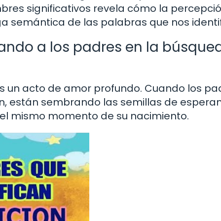
bres significativos revela cómo la percepci
a semántica de las palabras que nos identif
irando a los padres en la búsque
es un acto de amor profundo. Cuando los pa
ón, están sembrando las semillas de esperan
e el mismo momento de su nacimiento.