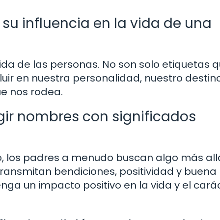
su influencia en la vida de una
vida de las personas. No son solo etiquetas 
luir en nuestra personalidad, nuestro destin
e nos rodea.
egir nombres con significados
jo, los padres a menudo buscan algo más all
ransmitan bendiciones, positividad y buena
nga un impacto positivo en la vida y el cará