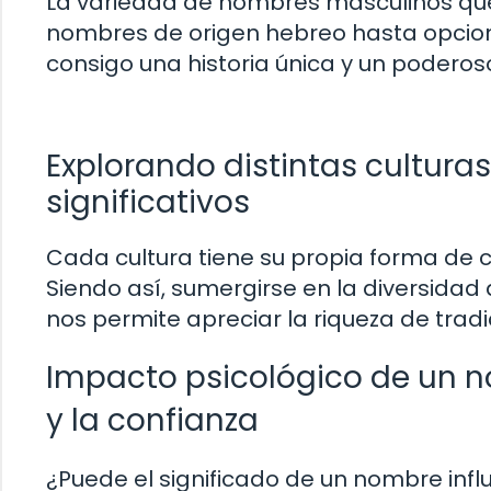
La variedad de nombres masculinos que
nombres de origen hebreo hasta opcione
consigo una historia única y un podero
Explorando distintas cultura
significativos
Cada cultura tiene su propia forma de c
Siendo así, sumergirse en la diversidad
nos permite apreciar la riqueza de trad
Impacto psicológico de un n
y la confianza
¿Puede el significado de un nombre infl