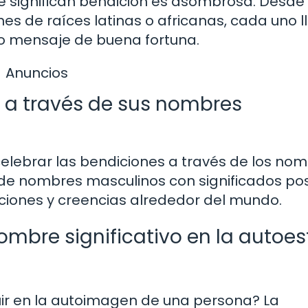
 significan bendición es asombrosa. Desde
s de raíces latinas o africanas, cada uno l
so mensaje de buena fortuna.
Anuncios
s a través de sus nombres
elebrar las bendiciones a través de los nom
 de nombres masculinos con significados pos
iciones y creencias alrededor del mundo.
ombre significativo en la autoe
uir en la autoimagen de una persona? La