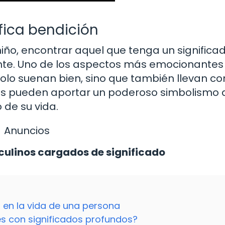
fica bendición
ño, encontrar aquel que tenga un significa
ante. Uno de los aspectos más emocionantes
lo suenan bien, sino que también llevan co
s pueden aportar un poderoso simbolismo a
 de su vida.
Anuncios
ulinos cargados de significado
a en la vida de una persona
es con significados profundos?