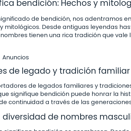
ica bendición: Hechos y mitolo
significado de bendición, nos adentramos e
y mitológicos. Desde antiguas leyendas has
 nombres tienen una rica tradición que vale 
Anuncios
 de legado y tradición familiar
rtadores de legados familiares y tradicione
ue signifique bendición puede honrar la hist
 de continuidad a través de las generaciones
la diversidad de nombres mascul