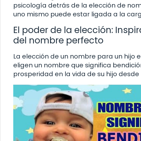
psicología detrás de la elección de nom
uno mismo puede estar ligada a la carg
El poder de la elección: Insp
del nombre perfecto
La elección de un nombre para un hijo 
eligen un nombre que significa bendici
prosperidad en la vida de su hijo desd