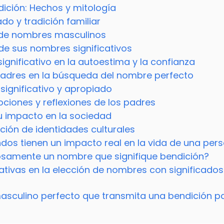
ición: Hechos y mitología
o y tradición familiar
d de nombres masculinos
 de sus nombres significativos
gnificativo en la autoestima y la confianza
s padres en la búsqueda del nombre perfecto
ignificativo y apropiado
ociones y reflexiones de los padres
u impacto en la sociedad
ción de identidades culturales
dos tienen un impacto real en la vida de una per
dosamente un nombre que signifique bendición?
icativas en la elección de nombres con significados
sculino perfecto que transmita una bendición p