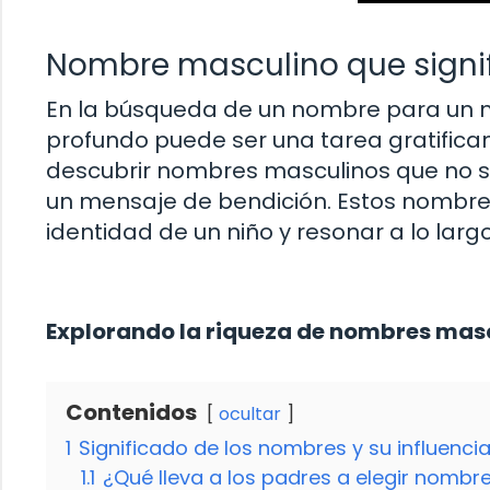
Nombre masculino que signi
En la búsqueda de un nombre para un ni
profundo puede ser una tarea gratific
descubrir nombres masculinos que no so
un mensaje de bendición. Estos nombre
identidad de un niño y resonar a lo largo
Explorando la riqueza de nombres masc
Contenidos
ocultar
1
Significado de los nombres y su influenci
1.1
¿Qué lleva a los padres a elegir nombr