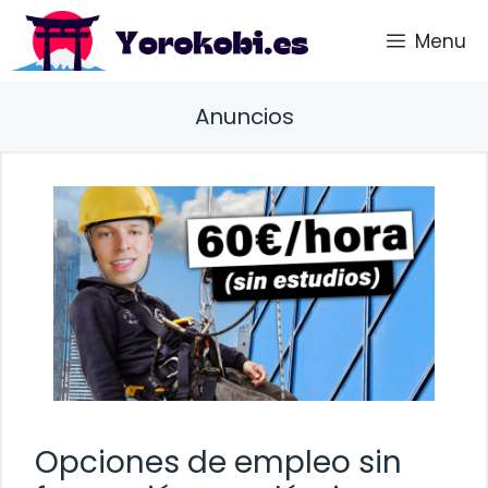
Saltar
Menu
al
contenido
Anuncios
Opciones de empleo sin