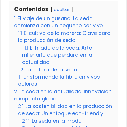
Contenidos
ocultar
1
El viaje de un gusano: La seda
comienza con un pequeño ser vivo
1.1
El cultivo de la morera: Clave para
la producción de seda
1.1.1
El hilado de la seda: Arte
milenario que perdura en la
actualidad
1.2
La tintura de la seda:
Transformando la fibra en vivos
colores
2
La seda en la actualidad: Innovación
e impacto global
2.1
La sostenibilidad en la producción
de seda: Un enfoque eco-friendly
2.1.1
La seda en la moda: