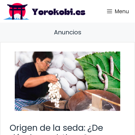
Saltar
Menu
al
contenido
Anuncios
Origen de la seda: ¿De