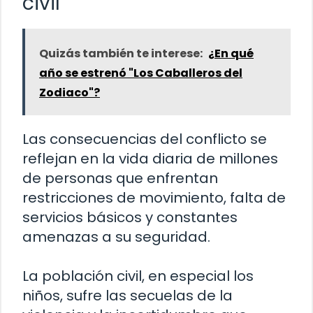
civil
Quizás también te interese:
¿En qué
año se estrenó "Los Caballeros del
Zodiaco"?
Las consecuencias del conflicto se
reflejan en la vida diaria de millones
de personas que enfrentan
restricciones de movimiento, falta de
servicios básicos y constantes
amenazas a su seguridad.
La población civil, en especial los
niños, sufre las secuelas de la