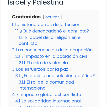
Israel y Palestina
Contenidos
ocultar
1
La historia detrás de la tensión
1.1
¿Qué desencadenó el conflicto?
1.1.1
El papel de la religión en el
conflicto
2
Las consecuencias de la ocupación
2.1
El impacto en la población civil
2.1.1
El ciclo de violencia
3
Los esfuerzos por la paz
3.1
¿Es posible una solución pacífica?
3.1.1
El rol de la comunidad
internacional
4
El impacto global del conflicto
4.1
La solidaridad internacional