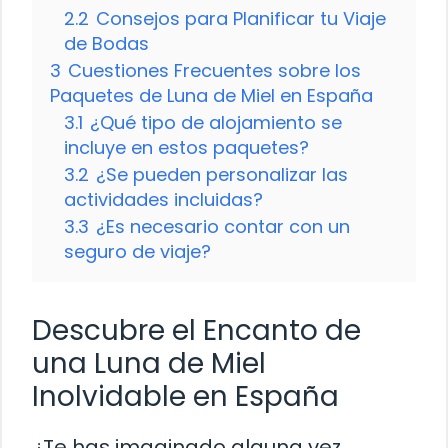
2.2
Consejos para Planificar tu Viaje
de Bodas
3
Cuestiones Frecuentes sobre los
Paquetes de Luna de Miel en España
3.1
¿Qué tipo de alojamiento se
incluye en estos paquetes?
3.2
¿Se pueden personalizar las
actividades incluidas?
3.3
¿Es necesario contar con un
seguro de viaje?
Descubre el Encanto de
una Luna de Miel
Inolvidable en España
¿Te has imaginado alguna vez