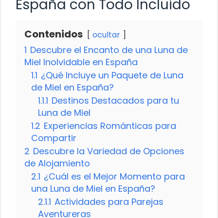
España con Todo Incluido
Contenidos
ocultar
1
Descubre el Encanto de una Luna de
Miel Inolvidable en España
1.1
¿Qué Incluye un Paquete de Luna
de Miel en España?
1.1.1
Destinos Destacados para tu
Luna de Miel
1.2
Experiencias Románticas para
Compartir
2
Descubre la Variedad de Opciones
de Alojamiento
2.1
¿Cuál es el Mejor Momento para
una Luna de Miel en España?
2.1.1
Actividades para Parejas
Aventureras