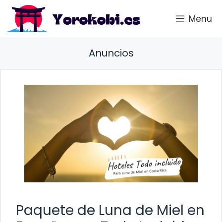
Saltar
Menu
al
contenido
Anuncios
Paquete de Luna de Miel en