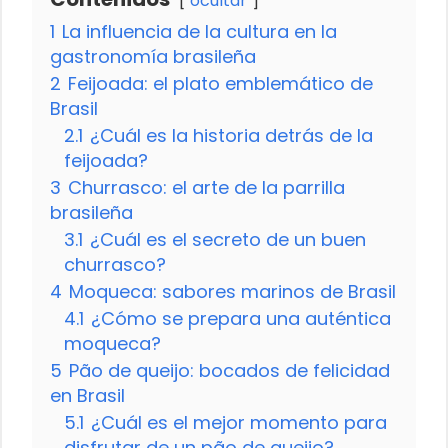
ocultar
1
La influencia de la cultura en la
gastronomía brasileña
2
Feijoada: el plato emblemático de
Brasil
2.1
¿Cuál es la historia detrás de la
feijoada?
3
Churrasco: el arte de la parrilla
brasileña
3.1
¿Cuál es el secreto de un buen
churrasco?
4
Moqueca: sabores marinos de Brasil
4.1
¿Cómo se prepara una auténtica
moqueca?
5
Pão de queijo: bocados de felicidad
en Brasil
5.1
¿Cuál es el mejor momento para
disfrutar de un pão de queijo?