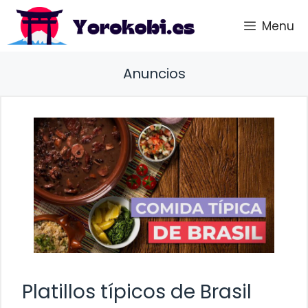
Saltar
Menu
al
contenido
Anuncios
Platillos típicos de Brasil