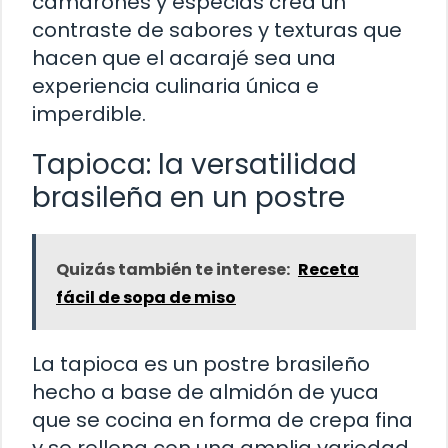
camarones y especias crea un
contraste de sabores y texturas que
hacen que el acarajé sea una
experiencia culinaria única e
imperdible.
Tapioca: la versatilidad
brasileña en un postre
Quizás también te interese:
Receta
fácil de sopa de miso
La tapioca es un postre brasileño
hecho a base de almidón de yuca
que se cocina en forma de crepa fina
y se rellena con una amplia variedad