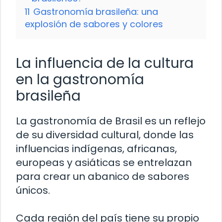
11
Gastronomía brasileña: una
explosión de sabores y colores
La influencia de la cultura
en la gastronomía
brasileña
La gastronomía de Brasil es un reflejo
de su diversidad cultural, donde las
influencias indígenas, africanas,
europeas y asiáticas se entrelazan
para crear un abanico de sabores
únicos.
Cada región del país tiene su propio