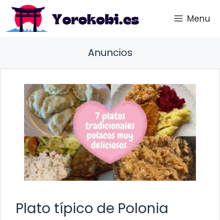
Saltar
Menu
al
contenido
Anuncios
Plato típico de Polonia