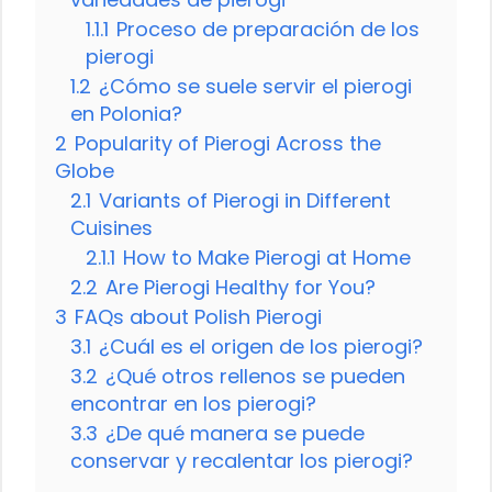
1.1.1
Proceso de preparación de los
pierogi
1.2
¿Cómo se suele servir el pierogi
en Polonia?
2
Popularity of Pierogi Across the
Globe
2.1
Variants of Pierogi in Different
Cuisines
2.1.1
How to Make Pierogi at Home
2.2
Are Pierogi Healthy for You?
3
FAQs about Polish Pierogi
3.1
¿Cuál es el origen de los pierogi?
3.2
¿Qué otros rellenos se pueden
encontrar en los pierogi?
3.3
¿De qué manera se puede
conservar y recalentar los pierogi?