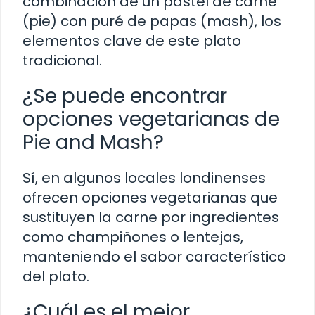
combinación de un pastel de carne
(pie) con puré de papas (mash), los
elementos clave de este plato
tradicional.
¿Se puede encontrar
opciones vegetarianas de
Pie and Mash?
Sí, en algunos locales londinenses
ofrecen opciones vegetarianas que
sustituyen la carne por ingredientes
como champiñones o lentejas,
manteniendo el sabor característico
del plato.
¿Cuál es el mejor