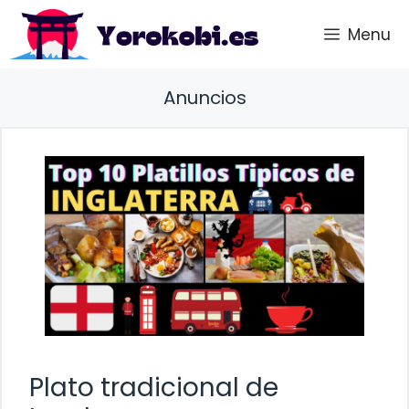
Saltar
Menu
al
contenido
Anuncios
Plato tradicional de