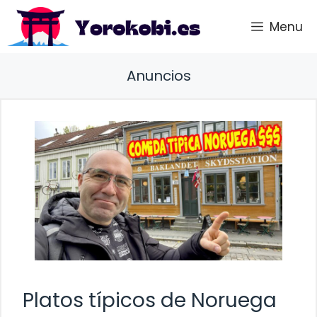
Saltar
Menu
al
contenido
Anuncios
Platos típicos de Noruega