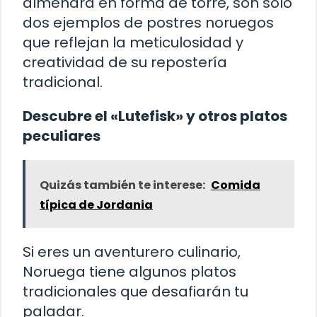
almendra en forma de torre, son solo
dos ejemplos de postres noruegos
que reflejan la meticulosidad y
creatividad de su repostería
tradicional.
Descubre el «Lutefisk» y otros platos
peculiares
Quizás también te interese:
Comida
típica de Jordania
Si eres un aventurero culinario,
Noruega tiene algunos platos
tradicionales que desafiarán tu
paladar.