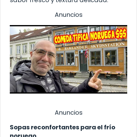
sabor fresco y textura delicada.
Anuncios
Anuncios
Sopas reconfortantes para el frío
noruego