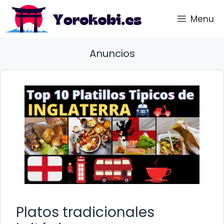
Saltar
Menu
al
contenido
Anuncios
Platos tradicionales