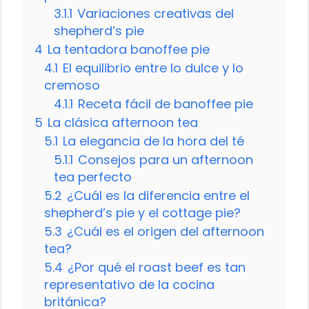
3.1.1
Variaciones creativas del
shepherd’s pie
4
La tentadora banoffee pie
4.1
El equilibrio entre lo dulce y lo
cremoso
4.1.1
Receta fácil de banoffee pie
5
La clásica afternoon tea
5.1
La elegancia de la hora del té
5.1.1
Consejos para un afternoon
tea perfecto
5.2
¿Cuál es la diferencia entre el
shepherd’s pie y el cottage pie?
5.3
¿Cuál es el origen del afternoon
tea?
5.4
¿Por qué el roast beef es tan
representativo de la cocina
británica?