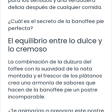
para los sentidos y una verdadera
delicia después de cualquier comida.
¿Cuál es el secreto de la banoffee pie
perfecta?
El equilibrio entre lo dulce y
lo cremoso
La combinación de la dulzura del
toffee con la suavidad de la nata
montada y el frescor de los plátanos
crea una armonía de sabores que
hacen de la banoffee pie un postre
incomparable.
¿Te animarías a preparar este postre