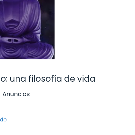
 una filosofía de vida
Anuncios
ado