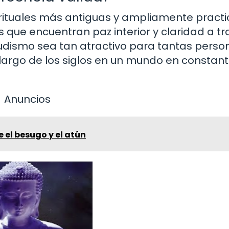
irituales más antiguas y ampliamente pract
 que encuentran paz interior y claridad a tr
udismo sea tan atractivo para tantas perso
largo de los siglos en un mundo en constan
Anuncios
e el besugo y el atún