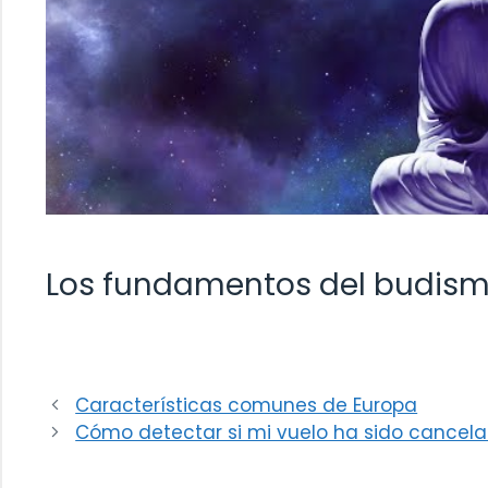
Los fundamentos del budismo:
Características comunes de Europa
Cómo detectar si mi vuelo ha sido cancel