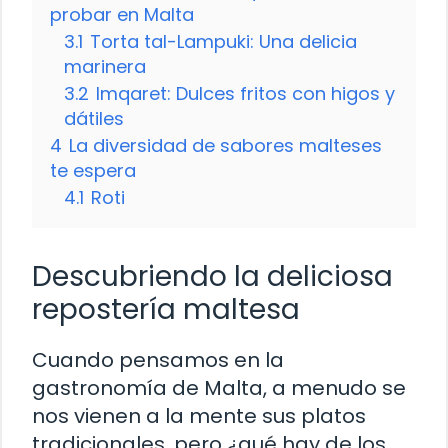
probar en Malta
3.1
Torta tal-Lampuki: Una delicia
marinera
3.2
Imqaret: Dulces fritos con higos y
dátiles
4
La diversidad de sabores malteses
te espera
4.1
Roti
Descubriendo la deliciosa
repostería maltesa
Cuando pensamos en la
gastronomía de Malta, a menudo se
nos vienen a la mente sus platos
tradicionales, pero ¿qué hay de los