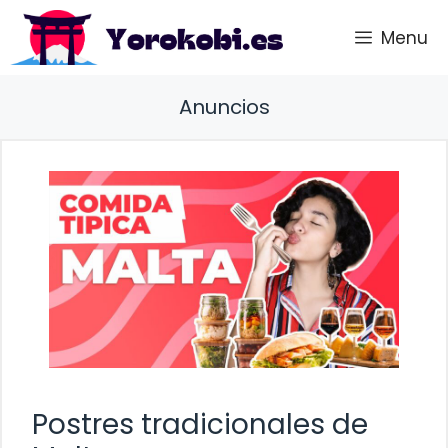
Saltar
Menu
al
contenido
Anuncios
Postres tradicionales de