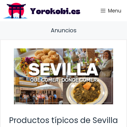
Saltar
Menu
al
contenido
Anuncios
Productos típicos de Sevilla