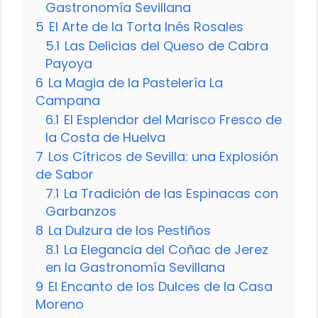
Gastronomía Sevillana
5
El Arte de la Torta Inés Rosales
5.1
Las Delicias del Queso de Cabra
Payoya
6
La Magia de la Pastelería La
Campana
6.1
El Esplendor del Marisco Fresco de
la Costa de Huelva
7
Los Cítricos de Sevilla: una Explosión
de Sabor
7.1
La Tradición de las Espinacas con
Garbanzos
8
La Dulzura de los Pestiños
8.1
La Elegancia del Coñac de Jerez
en la Gastronomía Sevillana
9
El Encanto de los Dulces de la Casa
Moreno