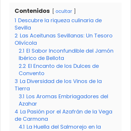
Contenidos
ocultar
1
Descubre la riqueza culinaria de
Sevilla
2
Las Aceitunas Sevillanas: Un Tesoro
Olivícola
2.1
El Sabor Inconfundible del Jamón
Ibérico de Bellota
2.2
El Encanto de los Dulces de
Convento
3
La Diversidad de los Vinos de la
Tierra
3.1
Los Aromas Embriagadores del
Azahar
4
La Pasión por el Azafrán de la Vega
de Carmona
4.1
La Huella del Salmorejo en la